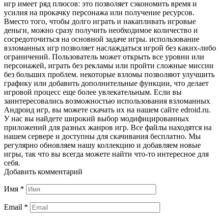
игр имеет ряд плюсов: это позволяет сэкономить время и
усилия на прокачку персонажа или получение ресурсов.
Вместо того, чтобы долго играть и накапливать игровые
деньги, можно сразу получить необходимое количество и
сосредоточиться на основной задаче игры. использование
взломанных игр позволяет наслаждаться игрой без каких-либо
ограничений. Пользователь может открыть все уровни или
персонажей, играть без рекламы или пройти сложные миссии
без больших проблем. некоторые взломы позволяют улучшить
графику или добавить дополнительные функции, что делает
игровой процесс еще более увлекательным. Если вы
заинтересовались возможностью использования взломанных
Андроид игр, вы можете скачать их на нашем сайте edroid.ru.
У нас вы найдете широкий выбор модифицированных
приложений для разных жанров игр. Все файлы находятся на
нашем сервере и доступны для скачивания бесплатно. Мы
регулярно обновляем нашу коллекцию и добавляем новые
игры, так что вы всегда можете найти что-то интересное для
себя.
Добавить комментарий
Имя
*
Email
*