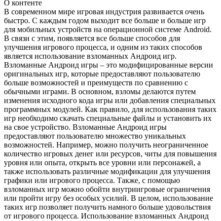
О контенте
В современном мире игровая индустрия развивается очень
быстро. С каждым годом выходит все больше и больше игр
для мобильных устройств на операционной системе Android.
В связи с этим, появляется все больше способов для
улучшения игрового процесса, и одним из таких способов
является использование взломанных Андроид игр.
Взломанные Андроид игры – это модифицированные версии
оригинальных игр, которые предоставляют пользователю
больше возможностей и преимуществ по сравнению с
обычными играми. В основном, взломы делаются путем
изменения исходного кода игры или добавления специальных
программных модулей. Как правило, для использования таких
игр необходимо скачать специальные файлы и установить их
на свое устройство. Взломанные Андроид игры
предоставляют пользователю множество уникальных
возможностей. Например, можно получить неограниченное
количество игровых денег или ресурсов, читы для повышения
уровня или опыта, открыть все уровни или персонажей, а
также использовать различные модификации для улучшения
графики или игрового процесса. Также, с помощью
взломанных игр можно обойти внутриигровые ограничения
или пройти игру без особых усилий. В целом, использование
таких игр позволяет получить намного больше удовольствия
от игрового процесса. Использование взломанных Андроид