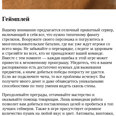
Геймплей
Вашему вниманию предлагается отличный приватный сервер,
включающий в себя все, что нужно типичному фанату
стрелялок. Вооружите своего персонажа и погрузитесь в
многопользовательские баталии, где вас уже ждут игроки со
всего мира. Не забывайте о перезарядке, следите за здоровьем
и стреляйте во всех, кто не принадлежит вашей команде.
Вместе с тем помните — каждая ошибка в этой игре может
привести к мгновенному проигрышу. Убедитесь, что в вашем
распоряжении есть достаточно нужных для выживания
предметов, а иначе добиться победы попросту не удастся.
Если же подключите читы, то все проблемы исчезнут. Вы
получите много денег и даже обзаведетесь уникальными
способностями по типу умения видеть сквозь стены.
Преодолевайте преграды, оттачивайте мастерство и
оказывайте помощь товарищам. Лишь командная работа
позволит вам добиться поставленных целей и пробиться в топ
лучших геймеров. Также в игре присутствует огромное
количество пушек на любой вкус и цвет. Автоматы, винтовки,