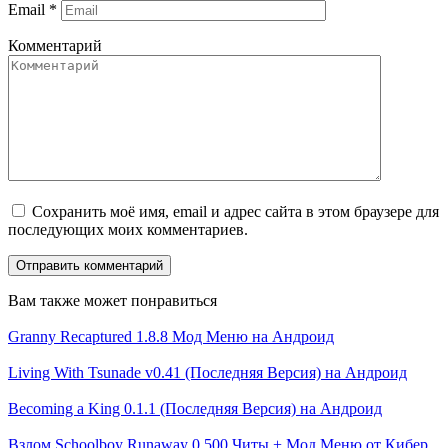
Email
*
Комментарий
Сохранить моё имя, email и адрес сайта в этом браузере для
последующих моих комментариев.
Вам также может понравиться
Granny Recaptured 1.8.8 Мод Меню на Андроид
Living With Tsunade v0.41 (Последняя Версия) на Андроид
Becoming a King 0.1.1 (Последняя Версия) на Андроид
Взлом Schoolboy Runaway 0.500 Читы + Мод Меню от Кибер