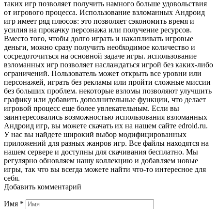
таких игр позволяет получить намного больше удовольствия
от игрового процесса. Использование взломанных Андроид
игр имеет ряд плюсов: это позволяет сэкономить время и
усилия на прокачку персонажа или получение ресурсов.
Вместо того, чтобы долго играть и накапливать игровые
деньги, можно сразу получить необходимое количество и
сосредоточиться на основной задаче игры. использование
взломанных игр позволяет наслаждаться игрой без каких-либо
ограничений. Пользователь может открыть все уровни или
персонажей, играть без рекламы или пройти сложные миссии
без больших проблем. некоторые взломы позволяют улучшить
графику или добавить дополнительные функции, что делает
игровой процесс еще более увлекательным. Если вы
заинтересовались возможностью использования взломанных
Андроид игр, вы можете скачать их на нашем сайте edroid.ru.
У нас вы найдете широкий выбор модифицированных
приложений для разных жанров игр. Все файлы находятся на
нашем сервере и доступны для скачивания бесплатно. Мы
регулярно обновляем нашу коллекцию и добавляем новые
игры, так что вы всегда можете найти что-то интересное для
себя.
Добавить комментарий
Имя
*