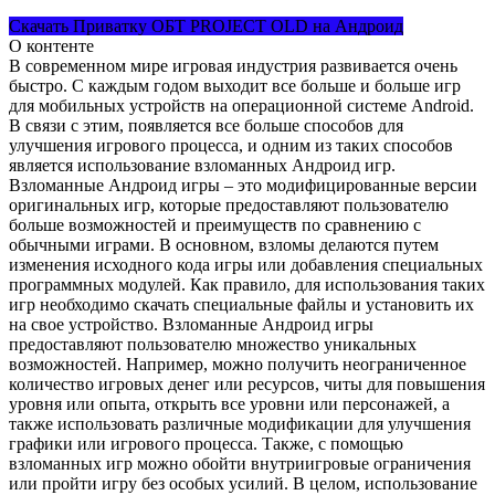
Скачать Приватку ОБТ PROJECT OLD на Андроид
О контенте
В современном мире игровая индустрия развивается очень
быстро. С каждым годом выходит все больше и больше игр
для мобильных устройств на операционной системе Android.
В связи с этим, появляется все больше способов для
улучшения игрового процесса, и одним из таких способов
является использование взломанных Андроид игр.
Взломанные Андроид игры – это модифицированные версии
оригинальных игр, которые предоставляют пользователю
больше возможностей и преимуществ по сравнению с
обычными играми. В основном, взломы делаются путем
изменения исходного кода игры или добавления специальных
программных модулей. Как правило, для использования таких
игр необходимо скачать специальные файлы и установить их
на свое устройство. Взломанные Андроид игры
предоставляют пользователю множество уникальных
возможностей. Например, можно получить неограниченное
количество игровых денег или ресурсов, читы для повышения
уровня или опыта, открыть все уровни или персонажей, а
также использовать различные модификации для улучшения
графики или игрового процесса. Также, с помощью
взломанных игр можно обойти внутриигровые ограничения
или пройти игру без особых усилий. В целом, использование