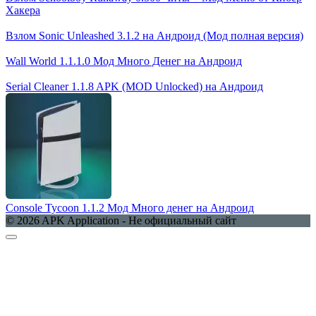
Хакера
Взлом Sonic Unleashed 3.1.2 на Андроид (Мод полная версия)
Wall World 1.1.1.0 Мод Много Денег на Андроид
Serial Cleaner 1.1.8 APK (MOD Unlocked) на Андроид
Console Tycoon 1.1.2 Мод Много денег на Андроид
© 2026 APK Application - Не официальный сайт