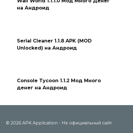
Wall World 1.1.1.0 Мод Много Денег
на Андроид
Serial Cleaner 1.1.8 APK (MOD
Unlocked) на Андроид
Console Tycoon 1.1.2 Мод Много
денег на Андроид
© 2026 APK Application - Не официальный сайт