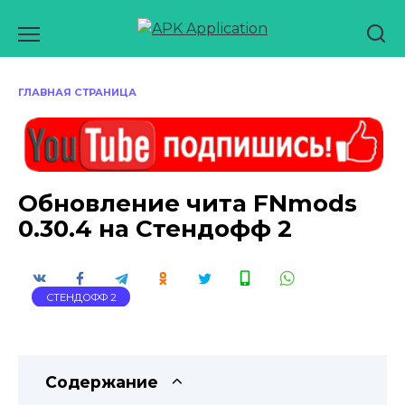
Перейти
к
содержанию
ГЛАВНАЯ СТРАНИЦА
Обновление чита FNmods
0.30.4 на Стендофф 2
СТЕНДОФФ 2
Содержание