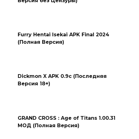
Версия без Цензуры)
Furry Hentai Isekai APK Final 2024
(Полная Версия)
Dickmon X APK 0.9c (Последняя
Версия 18+)
GRAND CROSS : Age of Titans 1.00.31
МОД (Полная Версия)