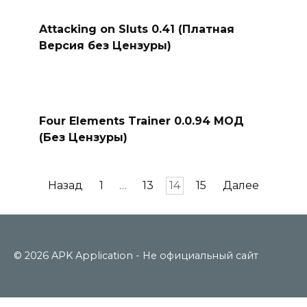
Attacking on Sluts 0.41 (Платная
Версия без Цензуры)
Four Elements Trainer 0.0.94 МОД
(Без Цензуры)
Пагинация
Назад
1
…
13
14
15
Далее
записей
© 2026 APK Application - Не официальный сайт