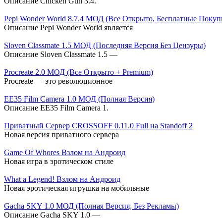
Описание Chicken Gun 3.4.
Pepi Wonder World 8.7.4 МОД (Все Открыто, Бесплатные Покуп
Описание Pepi Wonder World является
Sloven Classmate 1.5 МОД (Последняя Версия Без Цензуры)
Описание Sloven Classmate 1.5 —
Procreate 2.0 МОД (Все Открыто + Premium)
Procreate — это революционное
EE35 Film Camera 1.0 МОД (Полная Версия)
Описание EE35 Film Camera 1.
Приватный Сервер CROSSOFF 0.11.0 Full на Standoff 2
Новая версия приватного сервера
Game Of Whores Взлом на Андроид
Новая игра в эротическом стиле
What a Legend! Взлом на Андроид
Новая эротическая игрушка на мобильные
Gacha SKY 1.0 МОД (Полная Версия, Без Рекламы)
Описание Gacha SKY 1.0 —