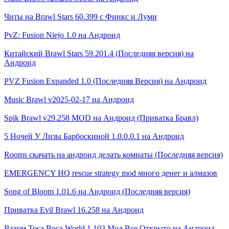
Читы на Brawl Stars 60.399 с Финкс и Луми
PvZ: Fusion Niejo 1.0 на Андроид
Китайский Brawl Stars 59.201.4 (Последняя версия) на
Андроид
PVZ Fusion Expanded 1.0 (Последняя Версия) на Андроид
Music Brawl v2025-02-17 на Андроид
Spik Brawl v29.258 MOD на Андроид (Приватка Бравл)
5 Ночей У Лизы Барбоскиной 1.0.0.0.1 на Андроид
Rooms скачать на андроид делать комнаты (Последняя версия)
EMERGENCY HQ rescue strategy mod много денег и алмазов
Song of Bloom 1.01.6 на Андроид (Последняя версия)
Приватка Evil Brawl 16.258 на Андроид
Взлом Toca Boca World 1.103 Мод Все Открыто на Андроид