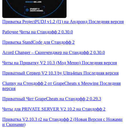
Приватка ProjectPUDJ v1.2 (f1) на Андроид Последняя версия
Рабочие Читы на Стандофф 2 0.30.0
Приватка StandCode для Стандофф 2
Acord Changer – Скинченджер на Стандофф 2 0.30.0
Читы на Приватку V2 10.3 (Мод Меню) Последняя версия
Приватный Сервер V2 10.3 by Ultra4max Последняя версия
Clumsy на Стендофф 2 от GrapeCheats х Meowing Последняя
версия
Приватный Чит GrapeCheats на Стандофф 2 0.29.3
Читы для PRIVATE SERVER V2 10.2 на Стандофф 2
Приватка V2.10.3 r2 на Стандофф 2 (Новая Версия с Ножами
и Скинами)