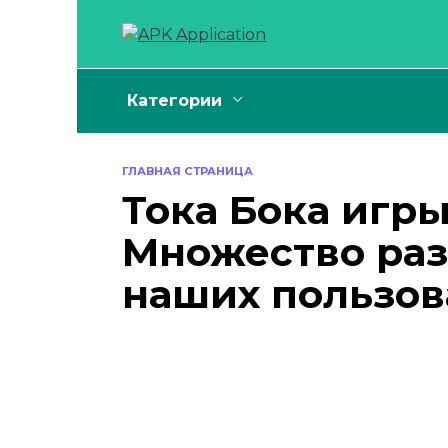
Перейти
к
содержанию
Категории
ГЛАВНАЯ СТРАНИЦА
Тока Бока игры
Множество раз
наших пользов