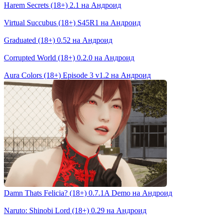
Harem Secrets (18+) 2.1 на Андроид
Virtual Succubus (18+) S45R1 на Андроид
Graduated (18+) 0.52 на Андроид
Corrupted World (18+) 0.2.0 на Андроид
Aura Colors (18+) Episode 3 v1.2 на Андроид
Damn Thats Felicia? (18+) 0.7.1A Demo на Андроид
Naruto: Shinobi Lord (18+) 0.29 на Андроид