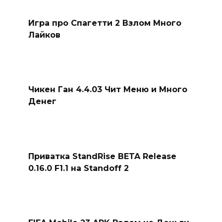
Игра про Спагетти 2 Взлом Много
Лайков
Чикен Ган 4.4.03 Чит Меню и Много
Денег
Приватка StandRise BETA Release
0.16.0 F1.1 на Standoff 2