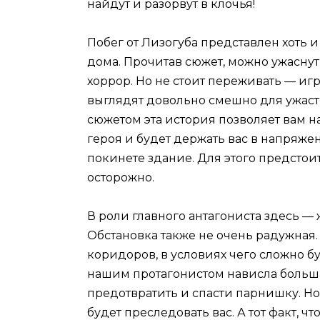
найдут и разорвут в клочья!
Побег от Лизогуба представлен хоть и
дома. Прочитав сюжет, можно ужаснут
хоррор. Но не стоит переживать — игр
выглядят довольно смешно для ужас
сюжетом эта история позволяет вам 
героя и будет держать вас в напряже
покинете здание. Для этого предсто
осторожно.
В роли главного антагониста здесь —
Обстановка также не очень радужная
коридоров, в условиях чего сложно б
нашим протагонистом нависла больша
предотвратить и спасти парнишку. Но
будет преследовать вас. А тот факт, ч