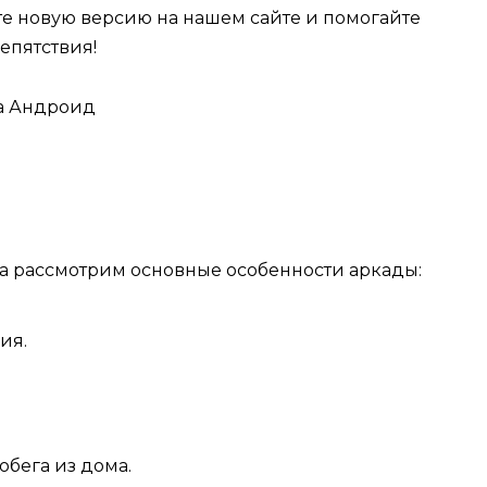
е новую версию на нашем сайте и помогайте
епятствия!
а рассмотрим основные особенности аркады:
ия.
обега из дома.