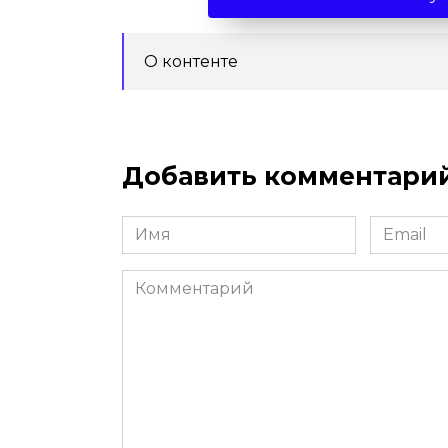
О контенте
Добавить комментари
Имя
Email
*
*
Комментарий