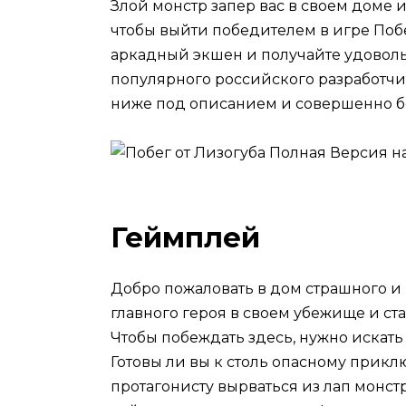
Злой монстр запер вас в своем доме 
чтобы выйти победителем в игре Побе
аркадный экшен и получайте удоволь
популярного российского разработчи
ниже под описанием и совершенно б
Геймплей
Добро пожаловать в дом страшного и 
главного героя в своем убежище и ст
Чтобы побеждать здесь, нужно искат
Готовы ли вы к столь опасному прик
протагонисту вырваться из лап монстр