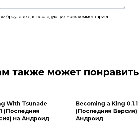
 этом браузере для последующих моих комментариев.
ам также может понравить
ng With Tsunade
Becoming a King 0.1.1
41 (Последняя
(Последняя Версия)
сия) на Андроид
Андроид