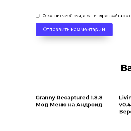
Сохранить моё имя, email и адрес сайта в
В
Granny Recaptured 1.8.8
Livi
Мод Меню на Андроид
v0.
Вер