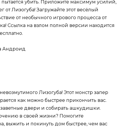
и пытается убить. Приложите максимум усилий,
г от Лизогуба! Загружайте этот весёлый
ствие от необычного игрового процесса от
ка! Ссылка на взлом полной версии находится
есплатно.
невозмутимого Лизогуба! Этот монстр запер
арается как можно быстрее прикончить вас.
ь заветные двери и собирать ашкудишки.
лючению в своей жизни? Помогите
а, выжить и покинуть дом быстрее, чем вас