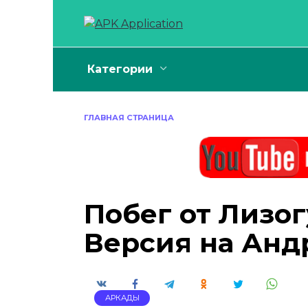
Перейти
к
содержанию
Категории
ГЛАВНАЯ СТРАНИЦА
Побег от Лизо
Версия на Анд
АРКАДЫ