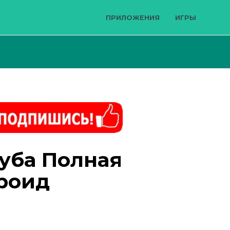
ПРИЛОЖЕНИЯ
ИГРЫ
губа Полная
роид