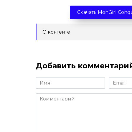
Скачать MonGirl Conq
О контенте
Добавить комментари
Имя
Email
*
*
Комментарий