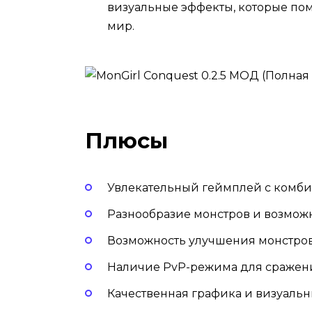
визуальные эффекты, которые пом
мир.
Плюсы
Увлекательный геймплей с комби
Разнообразие монстров и возмож
Возможность улучшения монстров 
Наличие PvP-режима для сражен
Качественная графика и визуальн