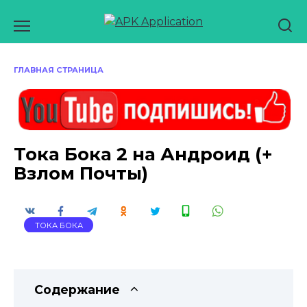
Перейти
к
содержанию
ГЛАВНАЯ СТРАНИЦА
Тока Бока 2 на Андроид (+
Взлом Почты)
ТОКА БОКА
Содержание