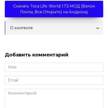
Скачать Toca Life: World 1.73 МОД (Взлом
Почты, Все Открыто) на Андроид
О контенте
Добавить комментарий
Имя
*
Email
*
Комментарий