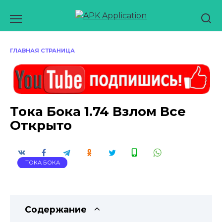
Перейти
к
содержанию
ГЛАВНАЯ СТРАНИЦА
Тока Бока 1.74 Взлом Все
Открыто
ТОКА БОКА
Содержание