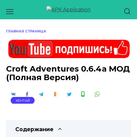
Перейти
к
содержанию
ГЛАВНАЯ СТРАНИЦА
Croft Adventures 0.6.4a МОД
(Полная Версия)
ХЕНТАЙ
Содержание