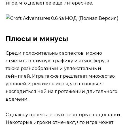
игре, что делает ее еще интереснее.
Плюсы и минусы
Среди положительных аспектов можно
отметить отличную графику и атмосферу, а
также разнообразный и увлекательный
геймплей. Игра также предлагает множество
уровней и режимов игры, что позволяет
насладиться ней на протяжении длительного
времени.
Однако у проекта есть и некоторые недостатки.
Некоторые игроки отмечают, что игра может