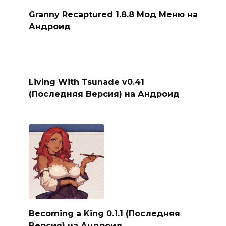
Granny Recaptured 1.8.8 Мод Меню на
Андроид
Living With Tsunade v0.41
(Последняя Версия) на Андроид
Becoming a King 0.1.1 (Последняя
Версия) на Андроид