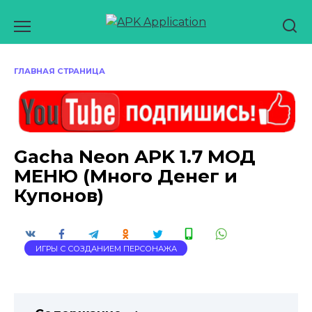
Перейти
к
содержанию
ГЛАВНАЯ СТРАНИЦА
Gacha Neon APK 1.7 МОД
МЕНЮ (Много Денег и
Купонов)
ИГРЫ С СОЗДАНИЕМ ПЕРСОНАЖА