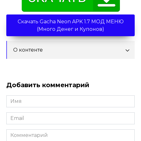
Скачать Gacha Neon APK 1.7 МОД МЕНЮ
(Много Денег и Купонов)
О контенте
Добавить комментарий
Имя
*
Email
*
Комментарий