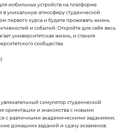
а для мобильных устройств на платформе
ся в уникальную атмосферу студенческой
нтом первого курса и будете проживать жизнь
ктивностей и событий. Откройте для себя весь
гает университетская жизнь, и станьте
ерситетского сообщества.
 увлекательный симулятор студенческой
ия ориентации и знакомства с новыми
ься с различными академическими заданиями,
ние домашних заданий и сдачу экзаменов.