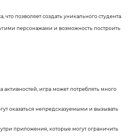
 что позволяет создать уникального студента.
угими персонажами и возможность построить
 активностей, игра может потреблять много
гут оказаться непредсказуемыми и вызывать
утри приложения, которые могут ограничить