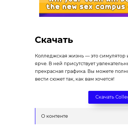
Скачать
Колледжская жизнь — это симулятор 
ярче. В ней присутствует увлекатель
прекрасная графика. Вы можете полн
вести сюжет так, как вам хочется!
Скачать Colle
О контенте