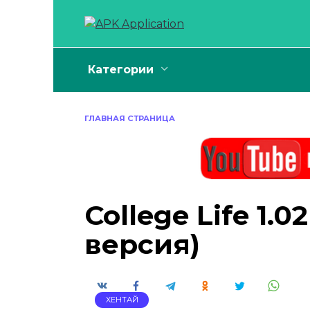
Перейти
к
содержанию
Категории
ГЛАВНАЯ СТРАНИЦА
College Life 1.
версия)
ХЕНТАЙ