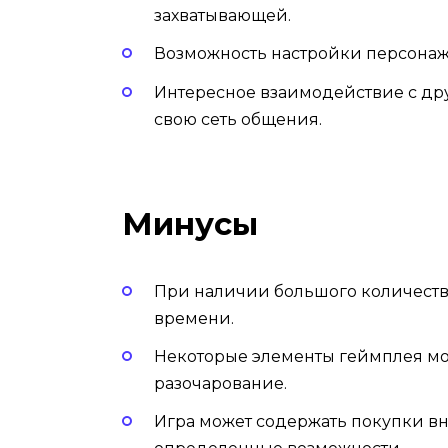
захватывающей.
Возможность настройки персонажа,
Интересное взаимодействие с др
свою сеть общения.
Минусы
При наличии большого количества
времени.
Некоторые элементы геймплея мо
разочарование.
Игра может содержать покупки вн