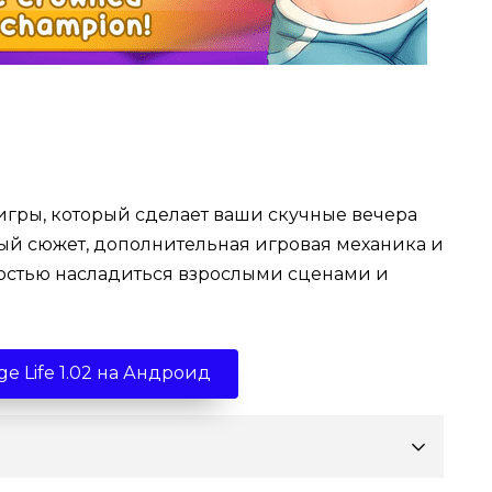
игры, который сделает ваши скучные вечера
ный сюжет, дополнительная игровая механика и
остью насладиться взрослыми сценами и
ge Life 1.02 на Андроид