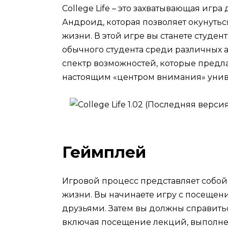
College Life – это захватывающая игр
Андроид, которая позволяет окунуть
жизни. В этой игре вы станете студе
обычного студента среди различных а
спектр возможностей, которые предла
настоящим «центром внимания» унив
Геймплей
Игровой процесс представляет собой
жизни. Вы начинаете игру с посещен
друзьями. Затем вы должны справит
включая посещение лекций, выполне