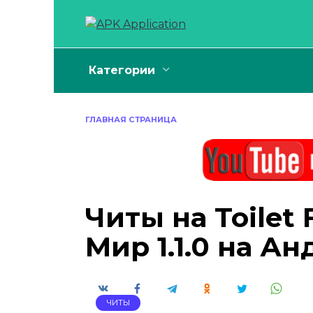
Перейти
к
содержанию
Категории
ГЛАВНАЯ СТРАНИЦА
Читы на Toilet
Мир 1.1.0 на А
ЧИТЫ