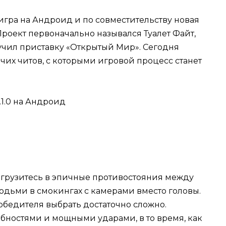
 игра на Андроид и по совместительству новая
роект первоначально назывался Туалет Файт,
учил приставку «Открытый Мир». Сегодня
их читов, с которыми игровой процесс станет
погрузитесь в эпичные противостояния между
юдьми в смокингах с камерами вместо головы.
победителя выбрать достаточно сложно.
бностями и мощными ударами, в то время, как