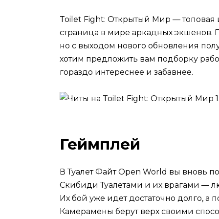
Toilet Fight: Открытый Мир — топовая
страница в мире аркадных экшенов. П
но с выходом нового обновления пол
хотим предложить вам подборку рабоч
гораздо интереснее и забавнее.
Геймплей
В Туалет Файт Open World вы вновь 
Скибиди Туалетами и их врагами — л
Их бой уже идет достаточно долго, а 
Камерамены берут верх своими спосо