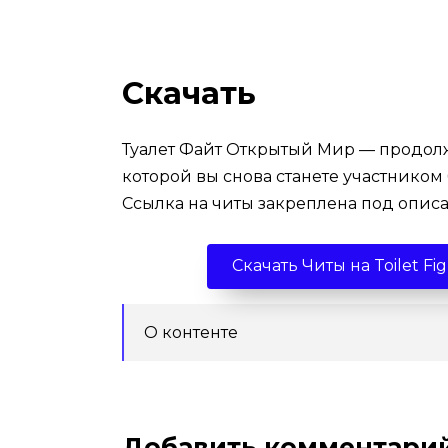
Скачать
Туалет Файт Открытый Мир — продол
которой вы снова станете участнико
Ссылка на читы закреплена под опис
Скачать Читы на Toilet F
О контенте
Добавить комментари