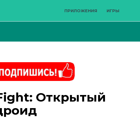
ПРИЛОЖЕНИЯ
ИГРЫ
 Fight: Открытый
ндроид