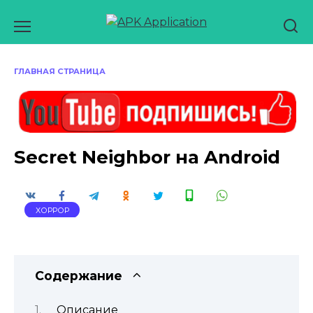
Перейти
к
содержанию
ГЛАВНАЯ СТРАНИЦА
Secret Neighbor на Android
ХОРРОР
Содержание
Описание