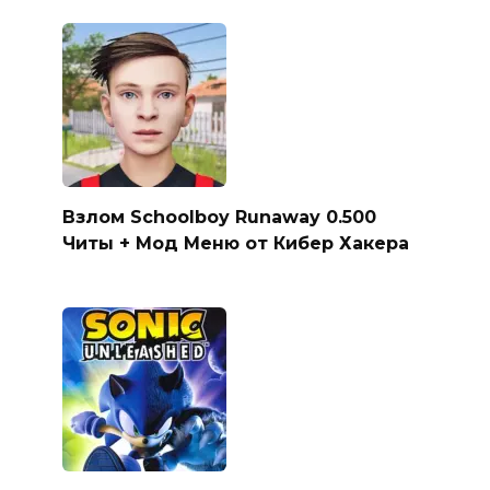
Взлом Schoolboy Runaway 0.500
Читы + Мод Меню от Кибер Хакера