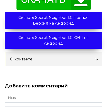
Скачать Secret Neighbor 1.0 Полная
Версия на Андроид
Скачать Secret Neighbor 1.0 КЭШ на
Андроид
О контенте
Добавить комментарий
Имя
*