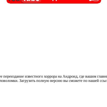
е переиздание известного хоррора на Андроид, где вашим главны
оловоломки. Загрузить полную версию вы сможете по нашей ссыл