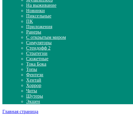
На выживание
Новинки
Пиксельные
ПК
Приложения
Ранеры
С открытым миром
Симуляторы
Стендофф 2
Стратегии
Сюжетные
Тока Бока
Топы
Фентези
Хентай
Хоррор
Читы
Шутеры
Экшен
Главная страница