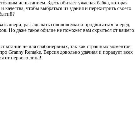
стоящим испытанием. Здесь обитает ужасная бабка, которая
и качества, чтобы выбраться из здания и перехитрить своего
обытий?
ать двери, разгадывать головоломки и продвигаться вперед,
ров. Но даже такое обилие не поможет вам скрыться от вашего
спытание не для слабонервных, так как страшных моментов
 про Granny Remake. Версия довольно удачная и порадует всех
я от первого лица!