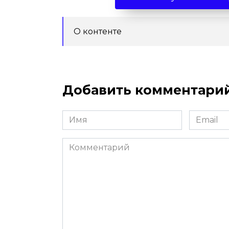
О контенте
Добавить комментари
Имя
Email
*
*
Комментарий