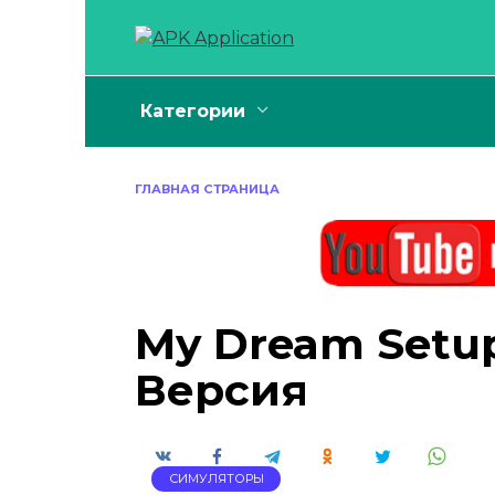
Перейти
к
содержанию
Категории
ГЛАВНАЯ СТРАНИЦА
My Dream Setup
Версия
СИМУЛЯТОРЫ