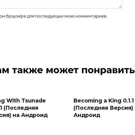
 этом браузере для последующих моих комментариев.
ам также может понравить
ng With Tsunade
Becoming a King 0.1.1
41 (Последняя
(Последняя Версия)
сия) на Андроид
Андроид