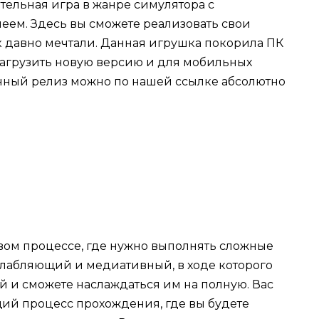
ательная игра в жанре симулятора с
ем. Здесь вы сможете реализовать свои
ак давно мечтали. Данная игрушка покорила ПК
 загрузить новую версию и для мобильных
нный релиз можно по нашей ссылке абсолютно
вом процессе, где нужно выполнять сложные
лабляющий и медиативный, в ходе которого
й и сможете наслаждаться им на полную. Вас
й процесс прохождения, где вы будете