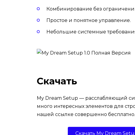
Комбинирование без ограничени
Простое и понятное управление.
Небольшие системные требовани
Скачать
My Dream Setup — расслабляющий сим
много интересных элементов для стр
нашей ссылке совершенно бесплатно
Скачать My Dream Setu