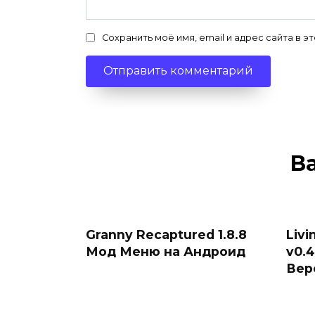
Сохранить моё имя, email и адрес сайта в
В
Granny Recaptured 1.8.8
Livi
Мод Меню на Андроид
v0.
Вер