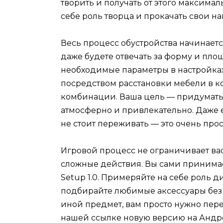
творить и получать от этого максима
себе роль творца и прокачать свои на
Весь процесс обустройства начинаетс
даже будете отвечать за форму и пл
необходимые параметры в настройках
посредством расстановки мебели в к
комбинации. Ваша цель — придумать 
атмосферно и привлекательно. Даже 
не стоит переживать — это очень прос
Игровой процесс не ограничивает вас
сложные действия. Вы сами принима
Setup 1.0. Примеряйте на себе роль д
подбирайте любимые аксессуары без гр
иной предмет, вам просто нужно перет
нашей ссылке новую версию на Андр