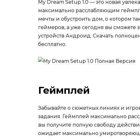
My Dream Setup 1.0 — это новая увлек
максимально расслабляющим геймпле
мечты и обустроить дом, о котором т
геймеров, а уже сегодня вы сможете
устройств Андроид. Скачать полноце
бесплатно.
Геймплей
Забывайте о сюжетных линиях и игро
задания. Геймплей максимально расс
вы получите полную свободу действи
ожидает максимально умиротворяющи