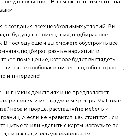
льное удовольствие. Вы сможете примерить на
выки.
я с создания всех необходимых условий. Вы
ощадь будущего помещения, подбирая все
. В последующем вы сможете обустроить все
омнатах, подбирая разные вариации и
такое помещение, которое будет выглядеть
если вы не пробовали ничего подобного ранее,
то и интересно!
 ни в каких действиях и не предполагает
ете решения и исследуете мир игры My Dream
изайнера и творца, расставляйте мебель и
аниц. А если не нравится, как стоит тот или
ащить его или удалить с карты. Загрузите по
оид и насладитесь увлекательным