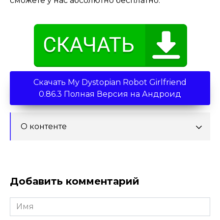
сможете у нас абсолютно бесплатно.
Скачать My Dystopian Robot Girlfriend
0.86.3 Полная Версия на Андроид
О контенте
Добавить комментарий
Имя
*