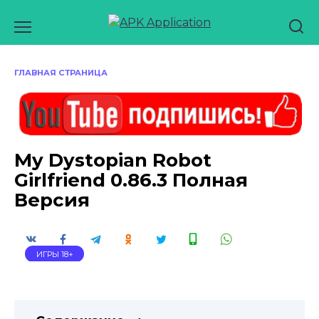
Перейти
к
содержанию
ГЛАВНАЯ СТРАНИЦА
My Dystopian Robot
Girlfriend 0.86.3 Полная
Версия
ИГРЫ 18+