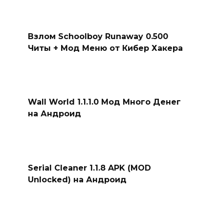
Взлом Schoolboy Runaway 0.500
Читы + Мод Меню от Кибер Хакера
Wall World 1.1.1.0 Мод Много Денег
на Андроид
Serial Cleaner 1.1.8 APK (MOD
Unlocked) на Андроид