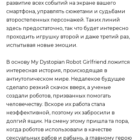
развитие всех событий на экране вашего
смартфона, управлять сюжетами и судьбами
второстепенных персонажей. Таких линий
здесь предостаточно, так что будет интересно
проходить игрушку второй и даже третий раз,
испытывая новые эмоции.
В основу My Dystopian Robot Girlfriend ложится
интересная история, происходящая в
антиутопическом мире. Недалекое будущее
сделало резкий скачок вверх, а ученые
создали роботов, призванных помогать
человечеству. Вскоре их работа стала
неэффективной, поэтому их забросили в
долгий ящик. На смену этому пришла та пора,
когда роботов использовали в качестве
сексуальных рабов и рабынь, а главному герою