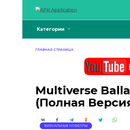
Перейти
к
содержанию
Категории
ГЛАВНАЯ СТРАНИЦА
Multiverse Ball
(Полная Верси
ВИЗУАЛЬНЫЕ НОВЕЛЛЫ