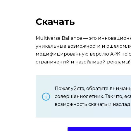
Скачать
Multiverse Ballance — это инновацион
уникальные возможности и ошеломля
модифицированную версию APK по сс
ограничений и назойливой рекламы!
Пожалуйста, обратите внимани
совершеннолетних. Так что, ес
возможность скачать и наслад