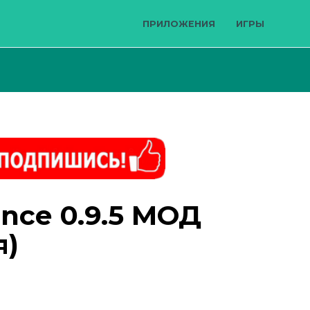
ПРИЛОЖЕНИЯ
ИГРЫ
ance 0.9.5 МОД
я)