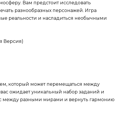
мосферу. Вам предстоит исследовать
ечать разнообразных персонажей. Игра
вные реальности и насладиться необычными
жем, который может перемещаться между
вас ожидает уникальный набор заданий и
нс между разными мирами и вернуть гармонию