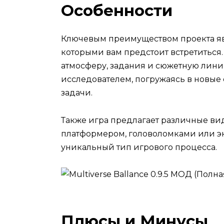
Особенности
Ключевым преимуществом проекта яв
которыми вам предстоит встретиться
атмосферу, задания и сюжетную лини
исследователем, погружаясь в новы
задачи.
Также игра предлагает различные ви
платформером, головоломками или э
уникальный тип игрового процесса.
Плюсы и Минусы