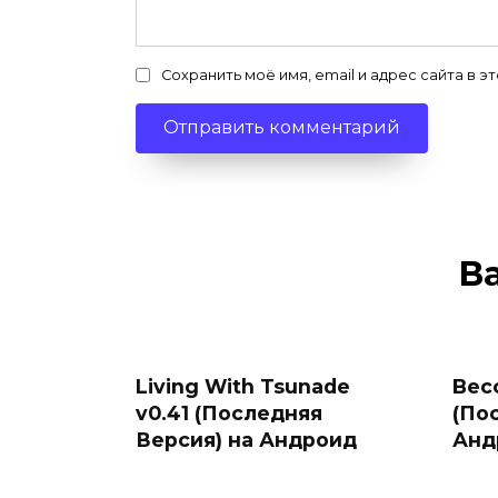
Сохранить моё имя, email и адрес сайта в
В
Living With Tsunade
Beco
v0.41 (Последняя
(По
Версия) на Андроид
Анд