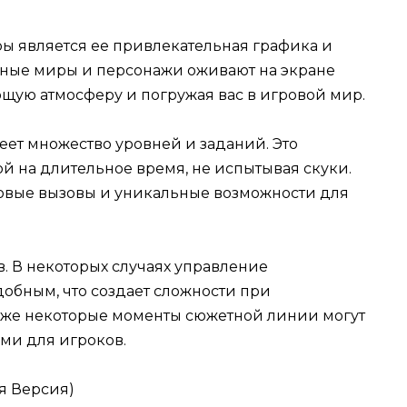
ы является ее привлекательная графика и
зные миры и персонажи оживают на экране
ющую атмосферу и погружая вас в игровой мир.
еет множество уровней и заданий. Это
й на длительное время, не испытывая скуки.
овые вызовы и уникальные возможности для
в. В некоторых случаях управление
обным, что создает сложности при
кже некоторые моменты сюжетной линии могут
ми для игроков.