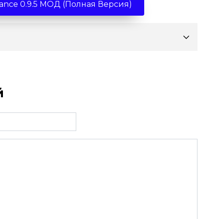
lance 0.9.5 МОД (Полная Версия)
й