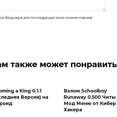
 этом браузере для последующих моих комментариев.
ам также может понравить
ming a King 0.1.1
Взлом Schoolboy
следняя Версия) на
Runaway 0.500 Читы
роид
Мод Меню от Кибер
Хакера