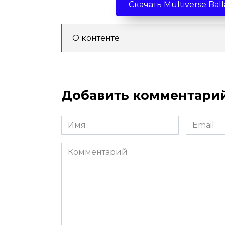
Скачать Multiverse Bal
О контенте
Добавить комментари
Имя
Email
*
*
Комментарий