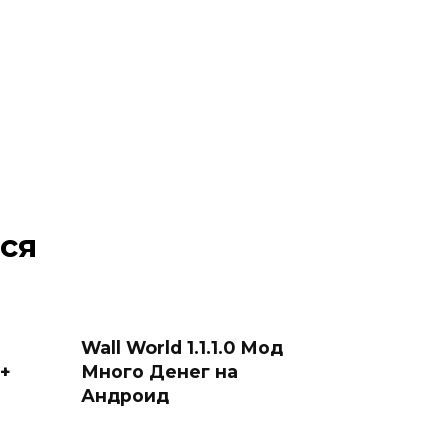
ся
Wall World 1.1.1.0 Мод
 +
Много Денег на
Андроид