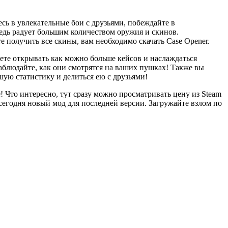
 в увлекательные бои с друзьями, побеждайте в
редь радует большим количеством оружия и скинов.
 получить все скины, вам необходимо скачать Case Opener.
жете открывать как можно больше кейсов и наслаждаться
блюдайте, как они смотрятся на ваших пушках! Также вы
ую статистику и делиться ею с друзьями!
! Что интересно, тут сразу можно просматривать цену из Steam
 сегодня новый мод для последней версии. Загружайте взлом по