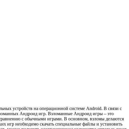
ьных устройств на операционной системе Android. В связи с
взломанных Андроид игр. Взломанные Андроид игры – это
сравнению с обычными играми. В основном, взломы делаются
ких игр необходимо скачать специальные файлы и установить