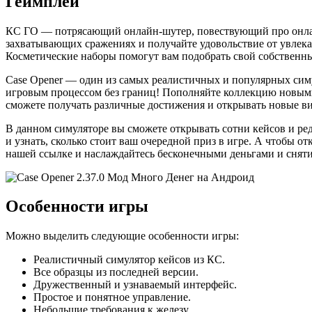
Геймплей
КС ГО — потрясающий онлайн-шутер, повествующий про онлайн
захватывающих сражениях и получайте удовольствие от увлека
Косметические наборы помогут вам подобрать свой собственный
Case Opener — один из самых реалистичных и популярных симуля
игровым процессом без границ! Пополняйте коллекцию новыми 
сможете получать различные достижения и открывать новые ви
В данном симуляторе вы сможете открывать сотни кейсов и редк
и узнать, сколько стоит ваш очередной приз в игре. А чтобы 
нашей ссылке и наслаждайтесь бесконечными деньгами и сняти
Особенности игры
Можно выделить следующие особенности игры:
Реалистичный симулятор кейсов из КС.
Все образцы из последней версии.
Дружественный и узнаваемый интерфейс.
Простое и понятное управление.
Небольшие требования к железу.