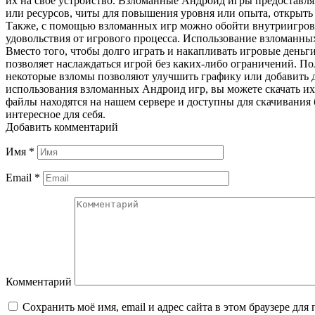
их на свое устройство. Взломанные Андроид игры предоставл
или ресурсов, читы для повышения уровня или опыта, открыть
Также, с помощью взломанных игр можно обойти внутриигровы
удовольствия от игрового процесса. Использование взломанных
Вместо того, чтобы долго играть и накапливать игровые деньг
позволяет наслаждаться игрой без каких-либо ограничений. П
некоторые взломы позволяют улучшить графику или добавить 
использования взломанных Андроид игр, вы можете скачать их
файлы находятся на нашем сервере и доступны для скачивания 
интересное для себя.
Добавить комментарий
Имя
*
Email
*
Комментарий
Сохранить моё имя, email и адрес сайта в этом браузере д