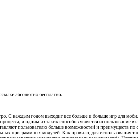
 ссылке абсолютно бесплатно.
ро. С каждым годом выходит все больше и больше игр для мобил
о процесса, и одним из таких способов является использование 
тавляют пользователю больше возможностей и преимуществ по 
ьных программных модулей. Как правило, для использования та