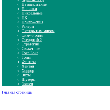
На выживание
Новинки
Пиксельные
ПК
Приложения
Ранеры
С открытым миром
Симуляторы
Стендофф 2
Стратегии
Сюжетные
Тока Бока
Топы
Фентези
Хентай
Хоррор
Читы
Шутеры
Экшен
Главная страница