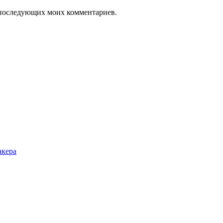
ля последующих моих комментариев.
акера