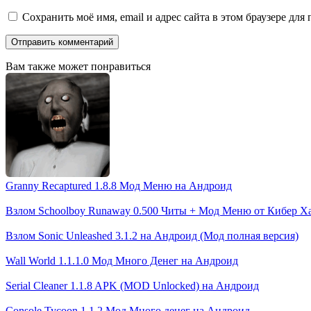
Сохранить моё имя, email и адрес сайта в этом браузере д
Вам также может понравиться
Granny Recaptured 1.8.8 Мод Меню на Андроид
Взлом Schoolboy Runaway 0.500 Читы + Мод Меню от Кибер Х
Взлом Sonic Unleashed 3.1.2 на Андроид (Мод полная версия)
Wall World 1.1.1.0 Мод Много Денег на Андроид
Serial Cleaner 1.1.8 APK (MOD Unlocked) на Андроид
Console Tycoon 1.1.2 Мод Много денег на Андроид