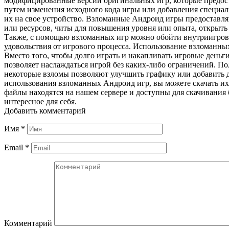
модифицированные версии оригинальных игр, которые предос
путем изменения исходного кода игры или добавления специал
их на свое устройство. Взломанные Андроид игры предоставл
или ресурсов, читы для повышения уровня или опыта, открыть
Также, с помощью взломанных игр можно обойти внутриигровы
удовольствия от игрового процесса. Использование взломанных
Вместо того, чтобы долго играть и накапливать игровые деньг
позволяет наслаждаться игрой без каких-либо ограничений. П
некоторые взломы позволяют улучшить графику или добавить 
использования взломанных Андроид игр, вы можете скачать их
файлы находятся на нашем сервере и доступны для скачивания 
интересное для себя.
Добавить комментарий
Имя
*
Email
*
Комментарий