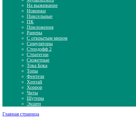
На выживание
Новинки
Пиксельные
ПК
Приложения
Ранеры
С открытым миром
Симуляторы
Стендофф 2
Стратегии
Сюжетные
Тока Бока
Топы
Фентези
Хентай
Хоррор
Читы
Шутеры
Экшен
Главная страница