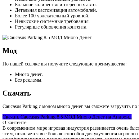
Большое количество интересных авто.
Детальная кастомизация автомобилей.
Более 100 увлекательный уровней.
Невысокие системные требования.
Регулярные обновления контента.
Мод
По нашей ссылке вы получите следующие преимущества:
Много денег.
Без рекламы.
Скачать
Caucasus Parking с модом много денег вы сможете загрузить п
Скачать Caucasus Parking 8.5 МОД Много Денег на Андроид
О контенте
В современном мире игровая индустрия развивается очень быст
этим, появляется все больше способов для улучшения игровог