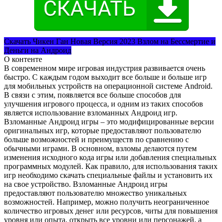
Скачать Чикен Ган Новая Версия 2023 Взлом на Бессмертие и
Деньги на Андроид
О контенте
В современном мире игровая индустрия развивается очень
быстро. С каждым годом выходит все больше и больше игр
для мобильных устройств на операционной системе Android.
В связи с этим, появляется все больше способов для
улучшения игрового процесса, и одним из таких способов
является использование взломанных Андроид игр.
Взломанные Андроид игры – это модифицированные версии
оригинальных игр, которые предоставляют пользователю
больше возможностей и преимуществ по сравнению с
обычными играми. В основном, взломы делаются путем
изменения исходного кода игры или добавления специальных
программных модулей. Как правило, для использования таких
игр необходимо скачать специальные файлы и установить их
на свое устройство. Взломанные Андроид игры
предоставляют пользователю множество уникальных
возможностей. Например, можно получить неограниченное
количество игровых денег или ресурсов, читы для повышения
уровня или опыта, открыть все уровни или персонажей, а