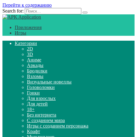
Перейти к содержанию
Search for:
Приложения
Игры
Категории
2D
3D
Аниме
Аркады
Бродилки
Взломы
Визуальные новеллы
Головоломки
Гонки
Для взрослых
Для детей
18+
Без интернета
С созданием мира
Игры с созданием персонажа
Крафт
Мультиплеер