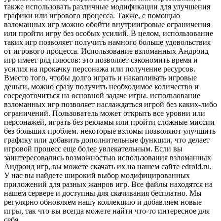
также использовать различные модификации для улучшения
графики или игрового процесса. Также, с помощью
взломанных игр можно обойти внутриигровые ограничения
или пройти игру без особых усилий. В целом, использование
таких игр позволяет получить намного больше удовольствия
от игрового процесса. Использование взломанных Андроид
игр имеет ряд плюсов: это позволяет сэкономить время и
усилия на прокачку персонажа или получение ресурсов.
Вместо того, чтобы долго играть и накапливать игровые
деньги, можно сразу получить необходимое количество и
сосредоточиться на основной задаче игры. использование
взломанных игр позволяет наслаждаться игрой без каких-либо
ограничений. Пользователь может открыть все уровни или
персонажей, играть без рекламы или пройти сложные миссии
без больших проблем. некоторые взломы позволяют улучшить
графику или добавить дополнительные функции, что делает
игровой процесс еще более увлекательным. Если вы
заинтересовались возможностью использования взломанных
Андроид игр, вы можете скачать их на нашем сайте edroid.ru.
У нас вы найдете широкий выбор модифицированных
приложений для разных жанров игр. Все файлы находятся на
нашем сервере и доступны для скачивания бесплатно. Мы
регулярно обновляем нашу коллекцию и добавляем новые
игры, так что вы всегда можете найти что-то интересное для
себя.