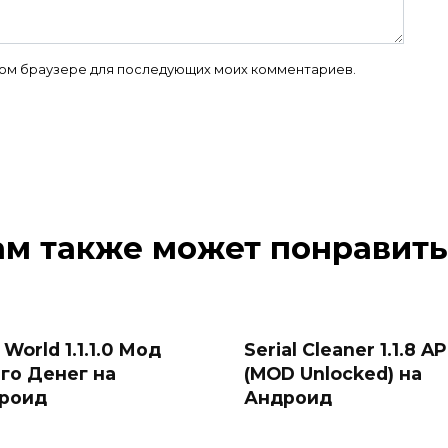
 этом браузере для последующих моих комментариев.
ам также может понравить
 World 1.1.1.0 Мод
Serial Cleaner 1.1.8 A
го Денег на
(MOD Unlocked) на
роид
Андроид