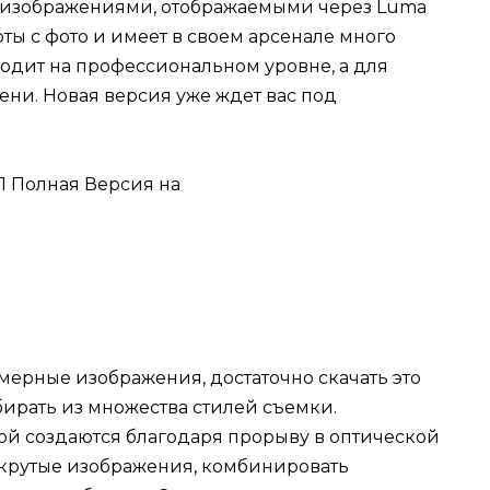
-изображениями, отображаемыми через Luma
оты с фото и имеет в своем арсенале много
одит на профессиональном уровне, а для
ни. Новая версия уже ждет вас под
хмерные изображения, достаточно скачать это
бирать из множества стилей съемки.
й создаются благодаря прорыву в оптической
 крутые изображения, комбинировать