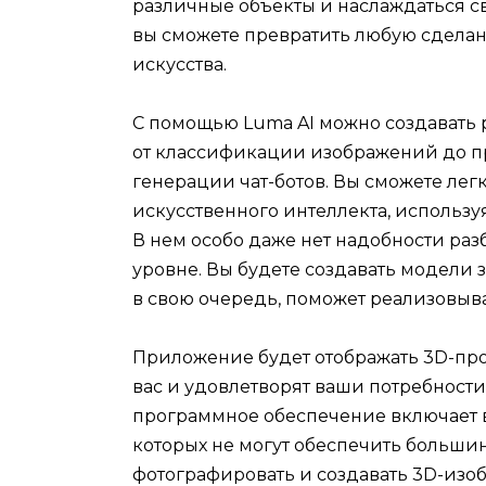
различные объекты и наслаждаться 
вы сможете превратить любую сдела
искусства.
С помощью Luma AI можно создавать 
от классификации изображений до пр
генерации чат-ботов. Вы сможете лег
искусственного интеллекта, использ
В нем особо даже нет надобности разб
уровне. Вы будете создавать модели 
в свою очередь, поможет реализовыв
Приложение будет отображать 3D-про
вас и удовлетворят ваши потребности 
программное обеспечение включает 
которых не могут обеспечить большин
фотографировать и создавать 3D-изоб