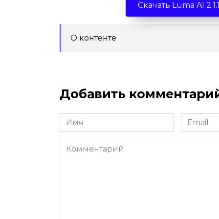
Скачать Luma AI 2.
О контенте
Добавить комментари
Имя
Email
*
*
Комментарий