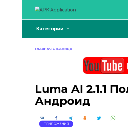
Перейти
к
содержанию
Категории
ГЛАВНАЯ СТРАНИЦА
Luma AI 2.1.1 П
Андроид
ПРИЛОЖЕНИЯ