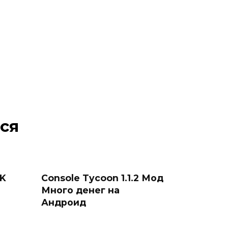
ся
PK
Console Tycoon 1.1.2 Мод
Много денег на
Андроид