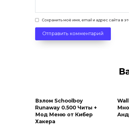
Сохранить моё имя, email и адрес сайта в
В
Взлом Schoolboy
Wall
Runaway 0.500 Читы +
Мно
Мод Меню от Кибер
Анд
Хакера