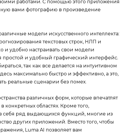
своими работами. С помощью этого приложения
нную вами фотографию в произведение
различные модели искусственного интеллекта:
огнозирования текстовых строк, НЛП и
ко и удобно настраивать свои модели
уя простой и удобный графический интерфейс.
ираться, так как все делается на интуитивном
здесь максимально быстро и эффективно, а это,
ать реальные сценарии без помех.
странства различных форм, которые впечатлят
в конкретных областях. Кроме того,
в себя ряд выдающихся функций, многие из
ство других приложений. Вместо того, чтобы
ражения, Luma AI позволяет вам