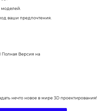
 моделей.
под ваши предпочтения.
оздать нечто новое в мире 3D проектирования!