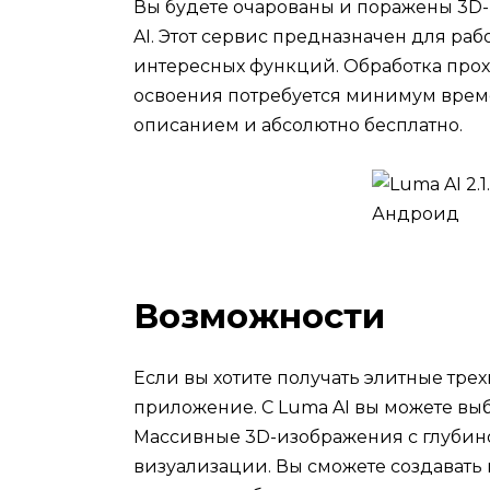
Вы будете очарованы и поражены 3D
AI. Этот сервис предназначен для раб
интересных функций. Обработка прох
освоения потребуется минимум време
описанием и абсолютно бесплатно.
Возможности
Если вы хотите получать элитные тре
приложение. С Luma AI вы можете вы
Массивные 3D-изображения с глубино
визуализации. Вы сможете создавать