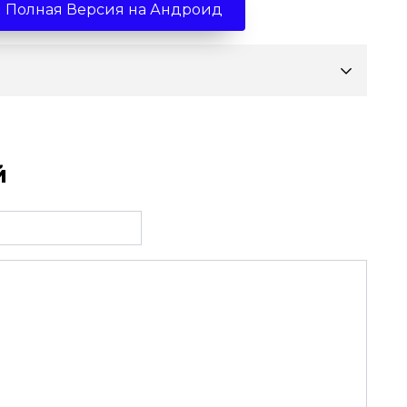
1.1 Полная Версия на Андроид
й