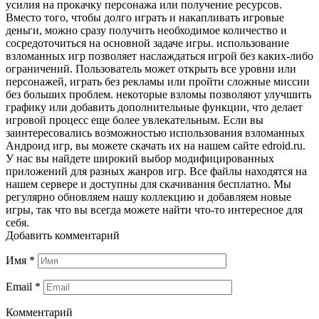
усилия на прокачку персонажа или получение ресурсов.
Вместо того, чтобы долго играть и накапливать игровые
деньги, можно сразу получить необходимое количество и
сосредоточиться на основной задаче игры. использование
взломанных игр позволяет наслаждаться игрой без каких-либо
ограничений. Пользователь может открыть все уровни или
персонажей, играть без рекламы или пройти сложные миссии
без больших проблем. некоторые взломы позволяют улучшить
графику или добавить дополнительные функции, что делает
игровой процесс еще более увлекательным. Если вы
заинтересовались возможностью использования взломанных
Андроид игр, вы можете скачать их на нашем сайте edroid.ru.
У нас вы найдете широкий выбор модифицированных
приложений для разных жанров игр. Все файлы находятся на
нашем сервере и доступны для скачивания бесплатно. Мы
регулярно обновляем нашу коллекцию и добавляем новые
игры, так что вы всегда можете найти что-то интересное для
себя.
Добавить комментарий
Имя
*
Email
*
Комментарий