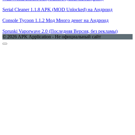
Serial Cleaner 1.1.8 APK (MOD Unlocked) на Андроид
Console Tycoon 1.1.2 Мод Много денег на Андроид
Sprunki Vaporwave 2.0 (Последняя Версия, без рекламы)
© 2026 APK Application - Не официальный сайт