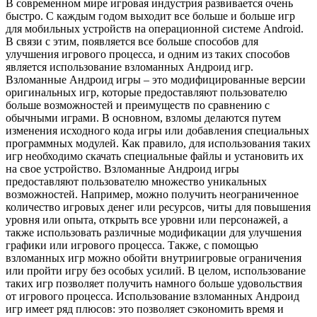
В современном мире игровая индустрия развивается очень
быстро. С каждым годом выходит все больше и больше игр
для мобильных устройств на операционной системе Android.
В связи с этим, появляется все больше способов для
улучшения игрового процесса, и одним из таких способов
является использование взломанных Андроид игр.
Взломанные Андроид игры – это модифицированные версии
оригинальных игр, которые предоставляют пользователю
больше возможностей и преимуществ по сравнению с
обычными играми. В основном, взломы делаются путем
изменения исходного кода игры или добавления специальных
программных модулей. Как правило, для использования таких
игр необходимо скачать специальные файлы и установить их
на свое устройство. Взломанные Андроид игры
предоставляют пользователю множество уникальных
возможностей. Например, можно получить неограниченное
количество игровых денег или ресурсов, читы для повышения
уровня или опыта, открыть все уровни или персонажей, а
также использовать различные модификации для улучшения
графики или игрового процесса. Также, с помощью
взломанных игр можно обойти внутриигровые ограничения
или пройти игру без особых усилий. В целом, использование
таких игр позволяет получить намного больше удовольствия
от игрового процесса. Использование взломанных Андроид
игр имеет ряд плюсов: это позволяет сэкономить время и