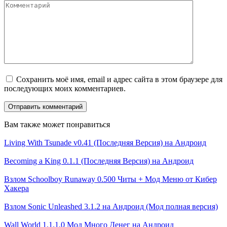
Сохранить моё имя, email и адрес сайта в этом браузере для
последующих моих комментариев.
Вам также может понравиться
Living With Tsunade v0.41 (Последняя Версия) на Андроид
Becoming a King 0.1.1 (Последняя Версия) на Андроид
Взлом Schoolboy Runaway 0.500 Читы + Мод Меню от Кибер
Хакера
Взлом Sonic Unleashed 3.1.2 на Андроид (Мод полная версия)
Wall World 1.1.1.0 Мод Много Денег на Андроид