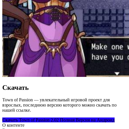
Скачать
Town of Passion — увлекательный игровой проект для
взрослых, последнюю версию которого можно скачать по
нашей ссылке.
Скачать Town of Passion 2.02 Полная Версия на Андроид
О контенте