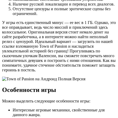
Наличие русской локализации и перевод всех диалогов.
Отсутствие цензуры и полные эротические сцены без
ограничений.
У игры есть единственный минус — ее вес в 1 ГБ. Однако, это
все оправдывает, ведь число миссий и приключений здесь
колоссальное. Оригинальная версия стоит немало денег на
сайте разработчика, а в интернете можно найти неполный
релиз с цензурой. Идеальный вариант — загрузить по нашей
ссылке взломанную Town of Passion и насладиться
увлекательной историей без границ! Прогуливаясь по
сказочным улочкам Валенсии, вы сможете повстречать много
симпатичных девушек и построить с ними отношения. Как вы
понимаете, удачное стечение обстоятельств поможет затащить
героинь в постель.
Особенности игры
Можно выделить следующие особенности игры:
Интересные игровые механики, свойственные для
данного жанра.