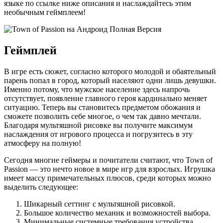
языке по ссылке ниже описания и наслаждайтесь этим
необычным геймплеем!
Геймплей
В игре есть сюжет, согласно которого молодой и обаятельный
парень попал в город, который населяют одни лишь девушки.
Именно потому, что мужское население здесь напрочь
отсутствует, появление главного героя кардинально меняет
ситуацию. Теперь вы становитесь предметом обожания и
сможете позволить себе многое, о чем так давно мечтали.
Благодаря мультяшной рисовке вы получите максимум
наслаждения от игрового процесса и погрузитесь в эту
атмосферу на полную!
Сегодня многие геймеры и почитатели считают, что Town of
Passion — это нечто новое в мире игр для взрослых. Игрушка
имеет массу примечательных плюсов, среди которых можно
выделить следующее:
Шикарный сеттинг с мультяшной рисовкой.
Большое количество механик и возможностей выбора.
Минимальные системные требования устройства.