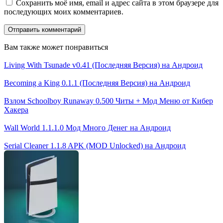
Сохранить моё имя, email и адрес сайта в этом браузере для
последующих моих комментариев.
Вам также может понравиться
Living With Tsunade v0.41 (Последняя Версия) на Андроид
Becoming a King 0.1.1 (Последняя Версия) на Андроид
Взлом Schoolboy Runaway 0.500 Читы + Мод Меню от Кибер
Хакера
Wall World 1.1.1.0 Мод Много Денег на Андроид
Serial Cleaner 1.1.8 APK (MOD Unlocked) на Андроид