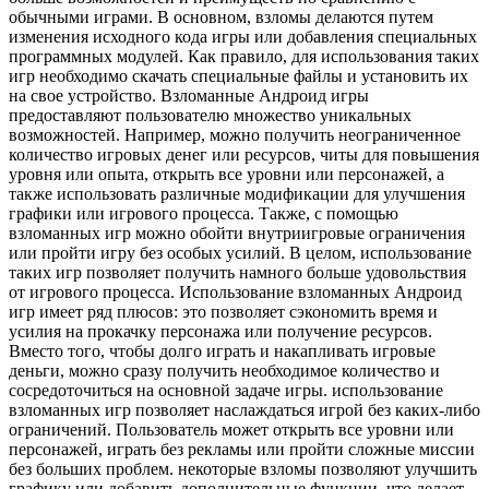
обычными играми. В основном, взломы делаются путем
изменения исходного кода игры или добавления специальных
программных модулей. Как правило, для использования таких
игр необходимо скачать специальные файлы и установить их
на свое устройство. Взломанные Андроид игры
предоставляют пользователю множество уникальных
возможностей. Например, можно получить неограниченное
количество игровых денег или ресурсов, читы для повышения
уровня или опыта, открыть все уровни или персонажей, а
также использовать различные модификации для улучшения
графики или игрового процесса. Также, с помощью
взломанных игр можно обойти внутриигровые ограничения
или пройти игру без особых усилий. В целом, использование
таких игр позволяет получить намного больше удовольствия
от игрового процесса. Использование взломанных Андроид
игр имеет ряд плюсов: это позволяет сэкономить время и
усилия на прокачку персонажа или получение ресурсов.
Вместо того, чтобы долго играть и накапливать игровые
деньги, можно сразу получить необходимое количество и
сосредоточиться на основной задаче игры. использование
взломанных игр позволяет наслаждаться игрой без каких-либо
ограничений. Пользователь может открыть все уровни или
персонажей, играть без рекламы или пройти сложные миссии
без больших проблем. некоторые взломы позволяют улучшить
графику или добавить дополнительные функции, что делает