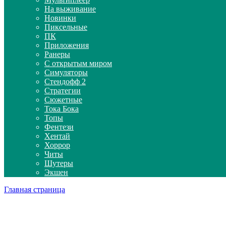
На выживание
Новинки
Пиксельные
ПК
Приложения
Ранеры
С открытым миром
Симуляторы
Стендофф 2
Стратегии
Сюжетные
Тока Бока
Топы
Фентези
Хентай
Хоррор
Читы
Шутеры
Экшен
Главная страница