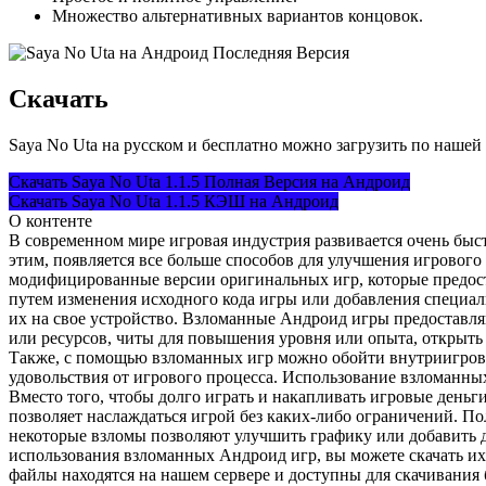
Множество альтернативных вариантов концовок.
Скачать
Saya No Uta на русском и бесплатно можно загрузить по нашей
Скачать Saya No Uta 1.1.5 Полная Версия на Андроид
Скачать Saya No Uta 1.1.5 КЭШ на Андроид
О контенте
В современном мире игровая индустрия развивается очень быст
этим, появляется все больше способов для улучшения игровог
модифицированные версии оригинальных игр, которые предос
путем изменения исходного кода игры или добавления специал
их на свое устройство. Взломанные Андроид игры предоставл
или ресурсов, читы для повышения уровня или опыта, открыть
Также, с помощью взломанных игр можно обойти внутриигровы
удовольствия от игрового процесса. Использование взломанных
Вместо того, чтобы долго играть и накапливать игровые деньг
позволяет наслаждаться игрой без каких-либо ограничений. П
некоторые взломы позволяют улучшить графику или добавить 
использования взломанных Андроид игр, вы можете скачать их
файлы находятся на нашем сервере и доступны для скачивания 