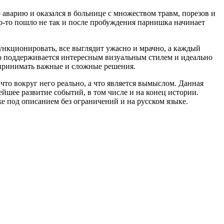
варию и оказался в больнице с множеством травм, порезов и
-то пошло не так и после пробуждения парнишка начинает
функционировать, все выглядит ужасно и мрачно, а каждый
о поддерживается интересным визуальным стилем и идеально
 принимать важные и сложные решения.
то вокруг него реально, а что является вымыслом. Данная
йшее развитие событий, в том числе и на конец истории.
 под описанием без ограничений и на русском языке.