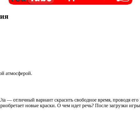
сия
ой атмосферой.
 Uta — отличный вариант скрасить свободное время, проводя ег
приобретает новые краски. О чем идет речь? После загрузки игр