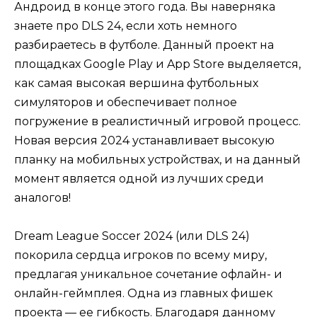
Андроид в конце этого года. Вы наверняка
знаете про DLS 24, если хоть немного
разбираетесь в футболе. Данный проект на
площадках Google Play и App Store выделяется,
как самая высокая вершина футбольных
симуляторов и обеспечивает полное
погружение в реалистичный игровой процесс.
Новая версия 2024 устанавливает высокую
планку на мобильных устройствах, и на данный
момент является одной из лучших среди
аналогов!
Dream League Soccer 2024 (или DLS 24)
покорила сердца игроков по всему миру,
предлагая уникальное сочетание офлайн- и
онлайн-геймплея. Одна из главных фишек
проекта — ее гибкость. Благодаря данному