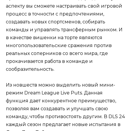
аспекту вы сможете настраивать свой игровой
процесс в точности с предпочтениями,
создавать новых спортсменов, собирать
команды и управлять трансферным рынком. И
в качестве вишенки на торте являются
многопользовательские сражения против
реальных соперников со всего мира, где
прокачивается работа в команде и
сообразительность.
Из новшеств можно выделить новый мини-
режим Dream League Live Puts. Данная
функция дает конкурентное преимущество,
позволяя вам создавать и улучшать свою
команду, чтобы противостоять другим. В DLS 24
каждый сезон предлагает новые испытания в