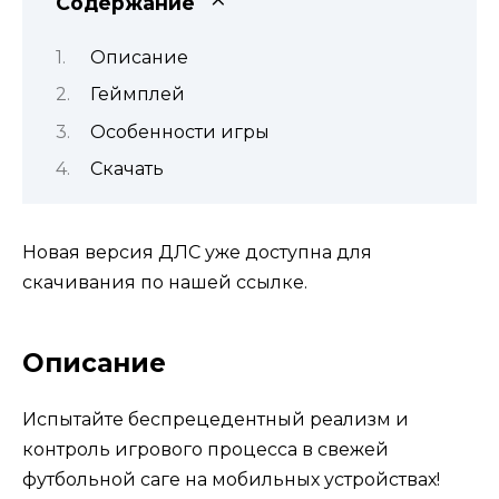
Содержание
Описание
Геймплей
Особенности игры
Скачать
Новая версия ДЛС уже доступна для
скачивания по нашей ссылке.
Описание
Испытайте беспрецедентный реализм и
контроль игрового процесса в свежей
футбольной саге на мобильных устройствах!