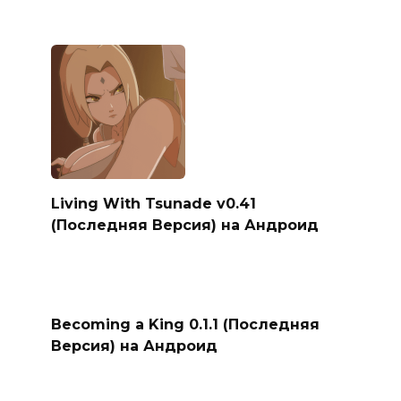
Living With Tsunade v0.41
(Последняя Версия) на Андроид
Becoming a King 0.1.1 (Последняя
Версия) на Андроид