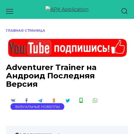
Перейти
к
содержанию
ГЛАВНАЯ СТРАНИЦА
Adventurer Trainer на
Андроид Последняя
Версия
ВИЗУАЛЬНЫЕ НОВЕЛЛЫ