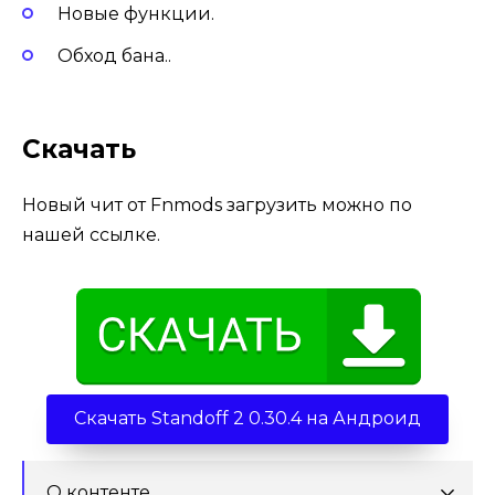
Новые функции.
Обход бана..
Скачать
Новый чит от Fnmods загрузить можно по
нашей ссылке.
Скачать Standoff 2 0.30.4 на Андроид
О контенте