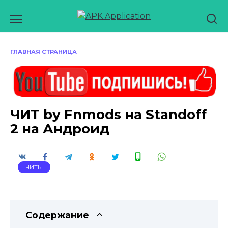
Перейти
к
содержанию
ГЛАВНАЯ СТРАНИЦА
ЧИТ by Fnmods на Standoff
2 на Андроид
ЧИТЫ
Содержание