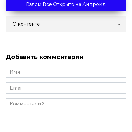
Взлом Все Открыто на Андроид
О контенте
Добавить комментарий
Имя
*
Email
*
Комментарий