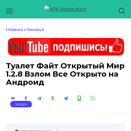
Перейти
к
содержанию
ГЛАВНАЯ СТРАНИЦА
Туалет Файт Открытый Мир
1.2.8 Взлом Все Открыто на
Андроид
ЭКШЕН