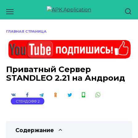
Перейти
к
содержанию
ГЛАВНАЯ СТРАНИЦА
Приватный Сервер
STANDLEO 2.21 на Андроид
СТЕНДОФФ 2
Содержание