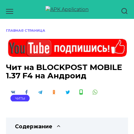
Перейти
к
содержанию
ГЛАВНАЯ СТРАНИЦА
Чит на BLOCKPOST MOBILE
1.37 F4 на Андроид
ЧИТЫ
Содержание