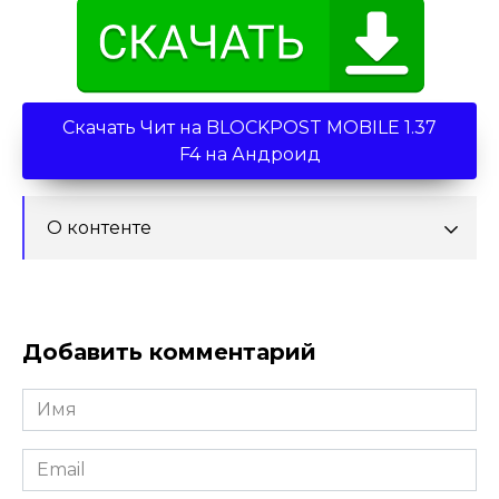
Скачать Чит на BLOCKPOST MOBILE 1.37
F4 на Андроид
О контенте
Добавить комментарий
Имя
*
Email
*