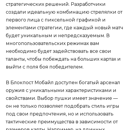
стратегических решений. Разработчики
создали идеальную комбинацию стрелялки от
первого лица с пиксельной графикой и
элементами стратегии, где каждый новый матч
будет уникальным и непредсказуемым. В
многопользовательских режимах вам
необходимо будет задействовать все свои
таланты, чтобы побеждать на больших картах и
выйти с поля боя победителем.
В Блокпост Мобайл доступен богатый арсенал
оружия с уникальными характеристиками и
свойствами. Выбор пушки имеет значение —
он не только позволяет подобрать стиль игры
под свои предпочтения, но и использовать
тактические преимущества в зависимости от
размеров карты. Например, на длинных