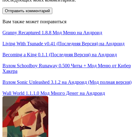
Вам также может понравиться
Granny Recaptured 1.8.8 Мод Меню на Андроид
Living With Tsunade v0.41 (Последняя Версия) на Андроид
Becoming a King 0.1.1 (Последняя Версия) на Андроид
Взлом Schoolboy Runaway 0.500 Читы + Мод Меню от Кибер
Хакера
Взлом Sonic Unleashed 3.1.2 на Андроид (Мод полная версия)
Wall World 1.1.1.0 Мод Много Денег на Андроид