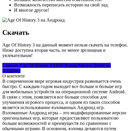
Возможность переписать историю на свой лад.
И многое другое!
Скачать
Age Of History 3 на данный момент нельзя скачать на телефон.
Ниже доступна вторая часть, не менее зрелищная и
увлекательная!
Скачать Age Of History 2 1.016 Взлом Много Денег на
Андроид
О контенте
В современном мире игровая индустрия развивается очень
быстро. С каждым годом выходит все больше и больше игр
для мобильных устройств на операционной системе Android.
В связи с этим, появляется все больше способов для
улучшения игрового процесса, и одним из таких способов
является использование взломанных Андроид игр.
Взломанные Андроид игры – это модифицированные версии
оригинальных игр, которые предоставляют пользователю
больше возможностей и преимуществ по сравнению с
обычными играми. В основном, взломы делаются путем