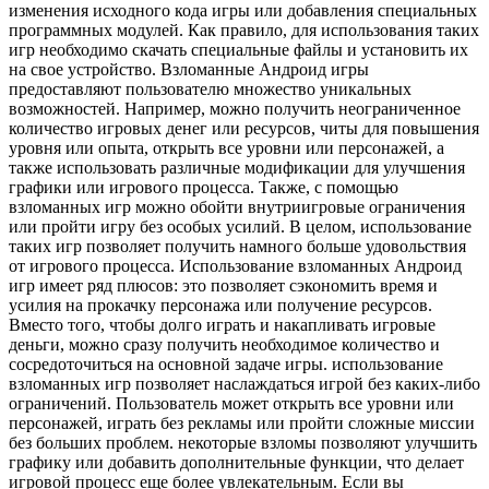
изменения исходного кода игры или добавления специальных
программных модулей. Как правило, для использования таких
игр необходимо скачать специальные файлы и установить их
на свое устройство. Взломанные Андроид игры
предоставляют пользователю множество уникальных
возможностей. Например, можно получить неограниченное
количество игровых денег или ресурсов, читы для повышения
уровня или опыта, открыть все уровни или персонажей, а
также использовать различные модификации для улучшения
графики или игрового процесса. Также, с помощью
взломанных игр можно обойти внутриигровые ограничения
или пройти игру без особых усилий. В целом, использование
таких игр позволяет получить намного больше удовольствия
от игрового процесса. Использование взломанных Андроид
игр имеет ряд плюсов: это позволяет сэкономить время и
усилия на прокачку персонажа или получение ресурсов.
Вместо того, чтобы долго играть и накапливать игровые
деньги, можно сразу получить необходимое количество и
сосредоточиться на основной задаче игры. использование
взломанных игр позволяет наслаждаться игрой без каких-либо
ограничений. Пользователь может открыть все уровни или
персонажей, играть без рекламы или пройти сложные миссии
без больших проблем. некоторые взломы позволяют улучшить
графику или добавить дополнительные функции, что делает
игровой процесс еще более увлекательным. Если вы