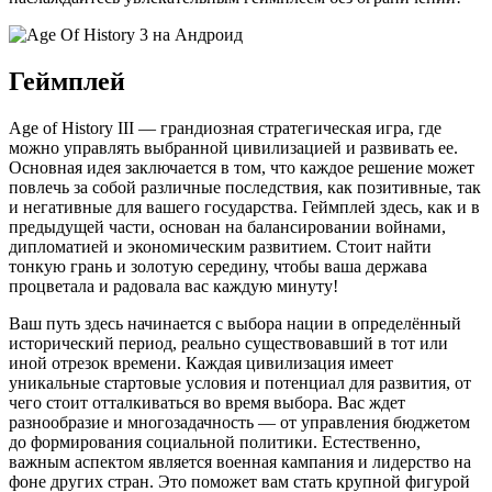
Геймплей
Age of History III — грандиозная стратегическая игра, где
можно управлять выбранной цивилизацией и развивать ее.
Основная идея заключается в том, что каждое решение может
повлечь за собой различные последствия, как позитивные, так
и негативные для вашего государства. Геймплей здесь, как и в
предыдущей части, основан на балансировании войнами,
дипломатией и экономическим развитием. Стоит найти
тонкую грань и золотую середину, чтобы ваша держава
процветала и радовала вас каждую минуту!
Ваш путь здесь начинается с выбора нации в определённый
исторический период, реально существовавший в тот или
иной отрезок времени. Каждая цивилизация имеет
уникальные стартовые условия и потенциал для развития, от
чего стоит отталкиваться во время выбора. Вас ждет
разнообразие и многозадачность — от управления бюджетом
до формирования социальной политики. Естественно,
важным аспектом является военная кампания и лидерство на
фоне других стран. Это поможет вам стать крупной фигурой