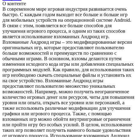
О контенте
В современном мире игровая индустрия развивается очень
быстро. С каждым годом выходит все больше и больше игр
для мобильных устройств на операционной системе Android.
В связи с этим, появляется все больше способов для
улучшения игрового процесса, и одним из таких способов
является использование взломанных Андроид игр.
Взломанные Андроид игры – это модифицированные версии
оригинальных игр, которые предоставляют пользователю
больше возможностей и преимуществ по сравнению с
обычными играми. В основном, взломы делаются путем
изменения исходного кода игры или добавления специальных
программных модулей. Как правило, для использования таких
игр необходимо скачать специальные файлы и установить их
на свое устройство. Взломанные Андроид игры
предоставляют пользователю множество уникальных
возможностей. Например, можно получить неограниченное
количество игровых денег или ресурсов, читы для повышения
уровня или опыта, открыть все уровни или персонажей, а
также использовать различные модификации для улучшения
графики или игрового процесса. Также, с помощью
взломанных игр можно обойти внутриигровые ограничения
или пройти игру без особых усилий. В целом, использование
таких игр позволяет получить намного больше удовольствия
от игрового процесса. Использование взломанных Андроид