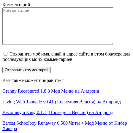
Комментарий
Сохранить моё имя, email и адрес сайта в этом браузере для
последующих моих комментариев.
Вам также может понравиться
Granny Recaptured 1.8.8 Мод Меню на Андроид
Living With Tsunade v0.41 (Последняя Версия) на Андроид
Becoming a King 0.1.1 (Последняя Версия) на Андроид
Взлом Schoolboy Runaway 0.500 Читы + Мод Меню от Кибер
Хакера