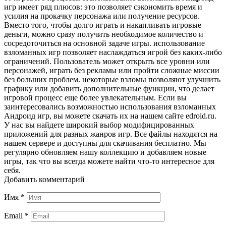
игр имеет ряд плюсов: это позволяет сэкономить время и
усилия на прокачку персонажа или получение ресурсов.
Вместо того, чтобы долго играть и накапливать игровые
деньги, можно сразу получить необходимое количество и
сосредоточиться на основной задаче игры. использование
взломанных игр позволяет наслаждаться игрой без каких-либо
ограничений. Пользователь может открыть все уровни или
персонажей, играть без рекламы или пройти сложные миссии
без больших проблем. некоторые взломы позволяют улучшить
графику или добавить дополнительные функции, что делает
игровой процесс еще более увлекательным. Если вы
заинтересовались возможностью использования взломанных
Андроид игр, вы можете скачать их на нашем сайте edroid.ru.
У нас вы найдете широкий выбор модифицированных
приложений для разных жанров игр. Все файлы находятся на
нашем сервере и доступны для скачивания бесплатно. Мы
регулярно обновляем нашу коллекцию и добавляем новые
игры, так что вы всегда можете найти что-то интересное для
себя.
Добавить комментарий
Имя
*
Email
*