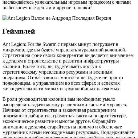
наслаждайтесь увлекательным игровым процессом с читами
не бесконечные деньги и другие плюшки!
Геймплей
Ant Legion: For the Swarm с первых минут погружает в
микромир, где вы будете управлять муравьиной колонией.
Стратегия на фоне своих конкурентов выделяется вниманием
к деталям в строительстве и развитии инфраструктуры
колонии. Более того, вы будете иметь доступ к
стратегическому управлению ресурсами и военным
операциям. От вас зависит многое и вы будете не просто
полководцем, а управленцем во всех сферах и аспектах
жизнедеятельности милых и трудолюбивых насекомых.
В роли руководителя колонии вам необходимо умело
распределять задачи между различными кастами муравьев.
Начиная от строительства и заканчивая расширением
подземного лабиринта, грамотная тактика по архитектуре,
экономическое развитие и многое другое. Обращайте
внимание к деталям, старайтесь на полную и обеспечьте
муравейник всеми необходимыми ресурсами. Поддерживайте
рост, увеличивайте популяцию и наслаждайтесь тем, как ваши