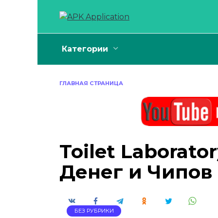
Перейти
к
содержанию
Категории
ГЛАВНАЯ СТРАНИЦА
Toilet Laborato
Денег и Чипов
БЕЗ РУБРИКИ