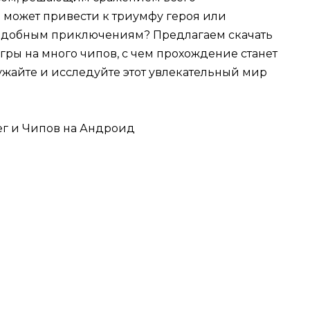
 может привести к триумфу героя или
 подобным приключениям? Предлагаем скачать
гры на много чипов, с чем прохождение станет
ужайте и исследуйте этот увлекательный мир