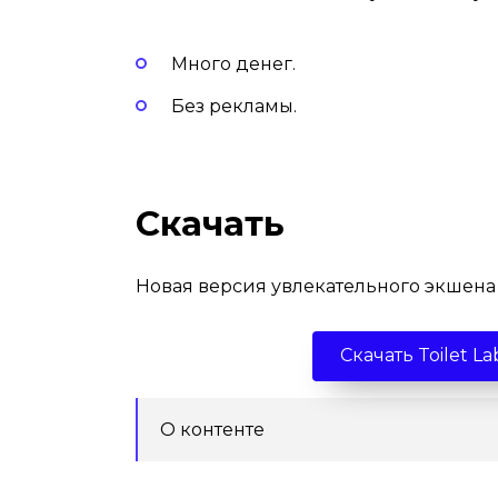
Много денег.
Без рекламы.
Скачать
Новая версия увлекательного экшена
Скачать Toilet L
О контенте