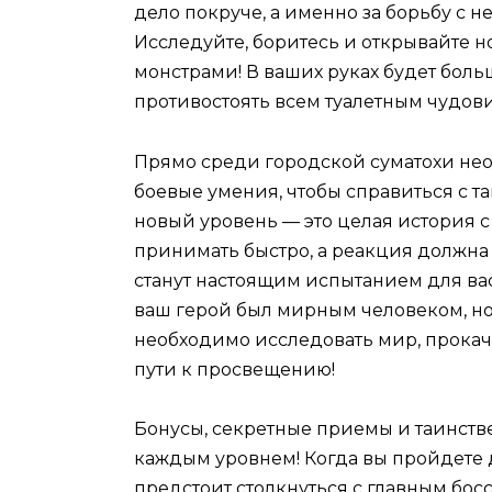
дело покруче, а именно за борьбу с 
Исследуйте, боритесь и открывайте 
монстрами! В ваших руках будет больш
противостоять всем туалетным чудов
Прямо среди городской суматохи не
боевые умения, чтобы справиться с 
новый уровень — это целая история 
принимать быстро, а реакция должна
станут настоящим испытанием для ва
ваш герой был мирным человеком, но 
необходимо исследовать мир, прокачи
пути к просвещению!
Бонусы, секретные приемы и таинств
каждым уровнем! Когда вы пройдете д
предстоит столкнуться с главным бо