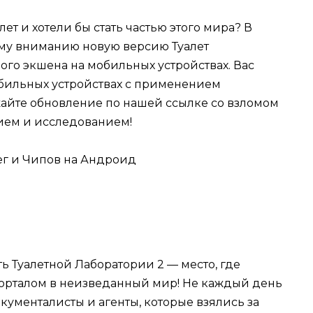
т и хотели бы стать частью этого мира? В
ему вниманию новую версию Туалет
го экшена на мобильных устройствах. Вас
бильных устройствах с применением
айте обновление по нашей ссылке со взломом
ием и исследованием!
ь Туалетной Лаборатории 2 — место, где
порталом в неизведанный мир! Не каждый день
кументалисты и агенты, которые взялись за