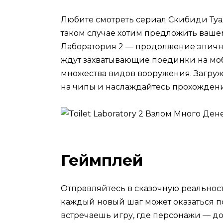
Любите смотреть сериал Скибиди Туале
таком случае хотим предложить ваш
Лаборатория 2 — продолжение эпично
ждут захватывающие поединки на мо
множества видов вооружения. Загруж
на чипы и наслаждайтесь прохожден
Геймплей
Отправляйтесь в сказочную реальност
каждый новый шаг может оказаться 
встречаешь игру, где персонажи — до