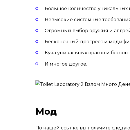
Большое количество уникальных 
Невысокие системные требования
Огромный выбор оружия и апгре
Бесконечный прогресс и модифи
Куча уникальных врагов и боссов.
И многое другое.
Мод
По нашей ссылке вы получите следу