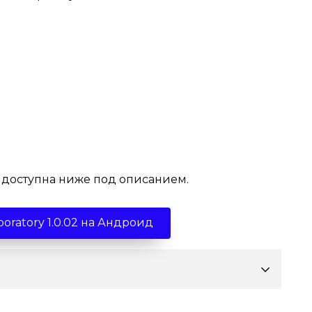
 доступна ниже под описанием.
aboratory 1.0.02 на Андроид