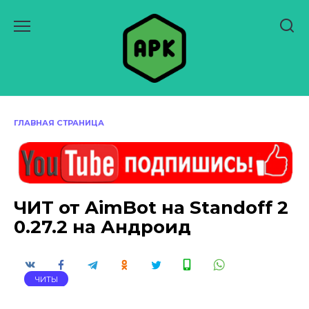
Перейти
к
содержанию
ГЛАВНАЯ СТРАНИЦА
ЧИТ от AimBot на Standoff 2
0.27.2 на Андроид
ЧИТЫ