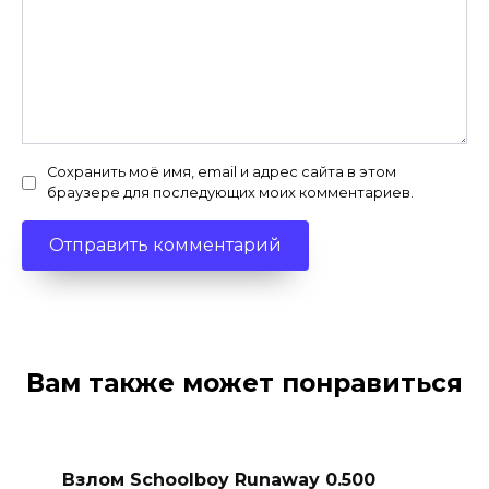
Сохранить моё имя, email и адрес сайта в этом
браузере для последующих моих комментариев.
Вам также может понравиться
Взлом Schoolboy Runaway 0.500