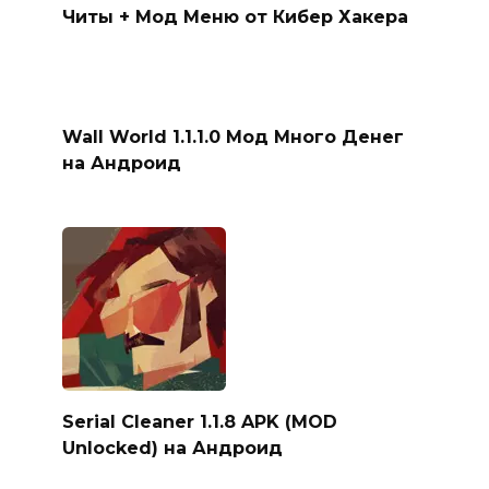
Читы + Мод Меню от Кибер Хакера
Wall World 1.1.1.0 Мод Много Денег
на Андроид
Serial Cleaner 1.1.8 APK (MOD
Unlocked) на Андроид