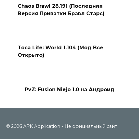
Chaos Brawl 28.191 (Последняя
Версия Приватки Бравл Старс)
Toca Life: World 1.104 (Мод Все
Открыто)
PvZ: Fusion Niejo 1.0 на Андроид
© 2026 APK Application - Не официальный сайт