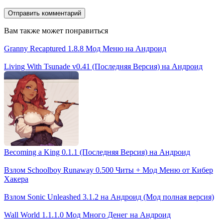
Вам также может понравиться
Granny Recaptured 1.8.8 Мод Меню на Андроид
Living With Tsunade v0.41 (Последняя Версия) на Андроид
Becoming a King 0.1.1 (Последняя Версия) на Андроид
Взлом Schoolboy Runaway 0.500 Читы + Мод Меню от Кибер
Хакера
Взлом Sonic Unleashed 3.1.2 на Андроид (Мод полная версия)
Wall World 1.1.1.0 Мод Много Денег на Андроид