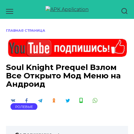
Перейти
к
содержанию
ГЛАВНАЯ СТРАНИЦА
Soul Knight Prequel Взлом
Все Открыто Мод Меню на
Андроид
РОЛЕВЫЕ