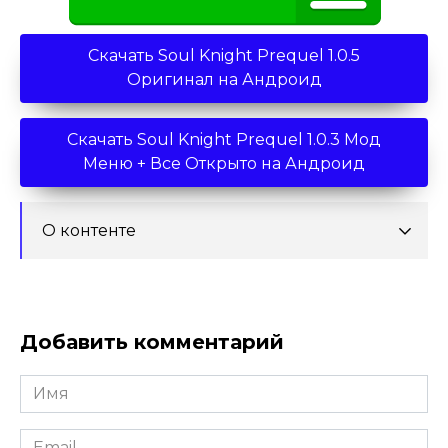
Скачать Soul Knight Prequel 1.0.5
Оригинал на Андроид
Скачать Soul Knight Prequel 1.0.3 Мод
Меню + Все Открыто на Андроид
О контенте
Добавить комментарий
Имя
*
Email