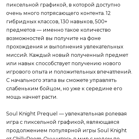
пиксельной графикой, в которой доступно
очень много потрясающего контента. 12
гибридных классов, 130 навыков, 500+
предметов — именно такое количество
возможностей вы получите на фоне
прохождения и выполнения увлекательных
миссий. Каждый новый полученный предмет
или навык способствует получению нового
игрового опыта и положительных впечатлений.
С начального этапа вы сможете управлять
слабеньким бойцом, но уже к середине его
мощь начнет расти.
Soul Knight Prequel — увлекательная ролевая
игра с пиксельной графикой, являющаяся
продолжением популярной игры Soul Knight
от ChillyRoom. Окунитесь в мир с модом по