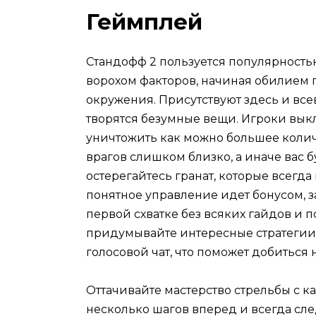
Геймплей
Стандофф 2 пользуется популярность
ворохом факторов, начиная обилием 
окружения. Присутствуют здесь и все
творятся безумные вещи. Игроки вык
уничтожить как можно большее колич
врагов слишком близко, а иначе вас б
остерегайтесь гранат, которые всегд
понятное управление идет бонусом, з
первой схватке без всяких гайдов и 
придумывайте интересные стратегии
голосовой чат, что поможет добиться 
Оттачивайте мастерство стрельбы с к
несколько шагов вперед и всегда сле