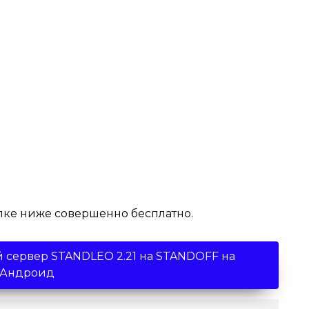
ылке ниже совершенно бесплатно.
й сервер STANDLEO 2.21 на STANDOFF на
Андроид