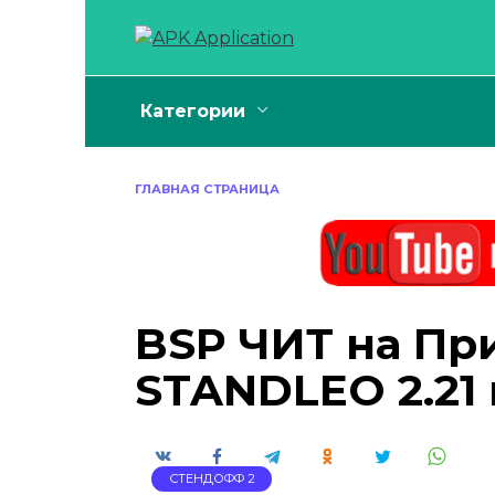
Перейти
к
содержанию
Категории
ГЛАВНАЯ СТРАНИЦА
BSP ЧИТ на Пр
STANDLEO 2.21
СТЕНДОФФ 2