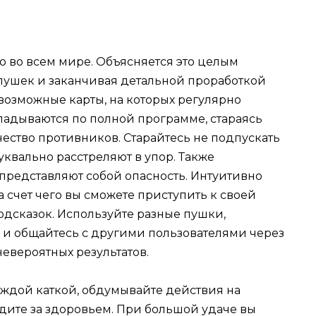
ю во всем мире. Объясняется это целым
пушек и заканчивая детальной проработкой
возможные карты, на которых регулярно
ладываются по полной программе, стараясь
ество противников. Старайтесь не подпускать
уквально расстреляют в упор. Также
а представляют собой опасность. Интуитивно
а счет чего вы сможете приступить к своей
подсказок. Используйте разные пушки,
 и общайтесь с другими пользователями через
невероятных результатов.
аждой каткой, обдумывайте действия на
дите за здоровьем. При большой удаче вы