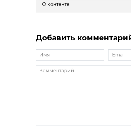
О контенте
Добавить комментари
Имя
Email
*
*
Комментарий