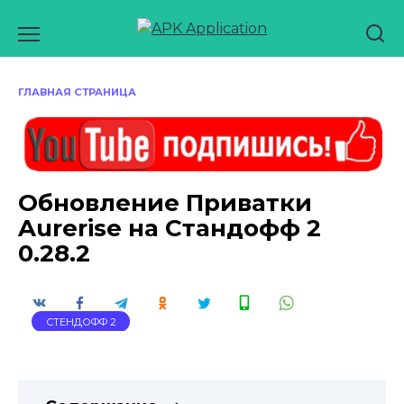
Перейти
к
содержанию
ГЛАВНАЯ СТРАНИЦА
Обновление Приватки
Aurerise на Стандофф 2
0.28.2
СТЕНДОФФ 2