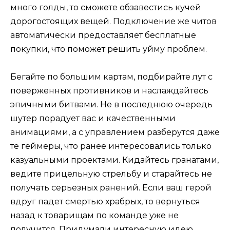
много голды, то сможете обзавестись кучей
дорогостоящих вещей. Подключение же читов
автоматически предоставляет бесплатные
покупки, что поможет решить уйму проблем.
Бегайте по большим картам, подбирайте лут с
поверженных противников и наслаждайтесь
эпичными битвами. Не в последнюю очередь
шутер порадует вас и качественными
анимациями, а с управлением разберутся даже
те геймеры, что ранее интересовались только
казуальными проектами. Кидайтесь гранатами,
ведите прицельную стрельбу и старайтесь не
получать серьезных ранений. Если ваш герой
вдруг падет смертью храбрых, то вернуться
назад к товарищам по команде уже не
получится. Придумали интересную идею,