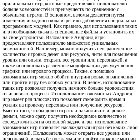
оригинальных игр, которые предоставляют пользователю
больше возможностей и преимуществ по сравнению с
обычными играми. В основном, взломы делаются путем
изменения исходного кода игры или добавления специальных
программных модулей. Как правило, для использования таких
игр необходимо скачать специальные файлы и установить их
на свое устройство. Взломанные Андроид игры
предоставляют пользователю множество уникальных
возможностей. Например, можно получить неограниченное
количество игровых денег или ресурсов, читы для повышения
уровня или опыта, открыть все уровни или персонажей, а
также использовать различные модификации для улучшения
графики или игрового процесса. Также, с помощью
взломанных игр можно обойти внутриигровые ограничения
или пройти игру без особых усилий. В целом, использование
таких игр позволяет получить намного больше удовольствия
от игрового процесса. Использование взломанных Андроид
игр имеет ряд плюсов: это позволяет сэкономить время и
усилия на прокачку персонажа или получение ресурсов.
Вместо того, чтобы долго играть и накапливать игровые
деньги, можно сразу получить необходимое количество и
сосредоточиться на основной задаче игры. использование
взломанных игр позволяет наслаждаться игрой без каких-либо
ограничений. Пользователь может открыть все уровни или
персонажей, играть без рекламы или пройти сложные миссии