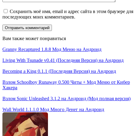
Сохранить моё имя, email и адрес сайта в этом браузере для
последующих моих комментариев.
Вам также может понравиться
Granny Recaptured 1.8.8 Мод Меню на Андроид
Living With Tsunade v0.41 (Последняя Версия) на Андроид
Becoming a King 0.1.1 (Последняя Версия) на Андроид
Взлом Schoolboy Runaway 0.500 Читы + Мод Меню от Кибер
Хакера
Взлом Sonic Unleashed 3.1.2 на Андроид (Мод полная версия)
Wall World 1.1.1.0 Мод Много Денег на Андроид