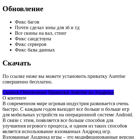
Обновление
Фикс багов
Почти сделал зоны для зб и тд
Все скины на вал, стинг
Фикс сандстоуна
Фикс серверов
Фикс базы данных
Скачать
По ссылке ниже вы можете установить приватку Aurerise
совершенно бесплатно.
Скачать Обновление Приватки Aurerise на Андроид
О контенте
В современном мире игровая индустрия развивается очень
быстро. С каждым годом выходит все больше и больше игр
для мобильных устройств на операционной системе Android.
В связи с этим, появляется все больше способов для
улучшения игрового процесса, и одним из таких способов
является использование взломанных Андроид игр.
Взломанные Андроид игры – это модифицированные версии