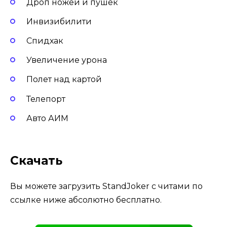
Дроп ножей и пушек
Инвизибилити
Спидхак
Увеличение урона
Полет над картой
Телепорт
Авто АИМ
Скачать
Вы можете загрузить StandJoker с читами по
ссылке ниже абсолютно бесплатно.