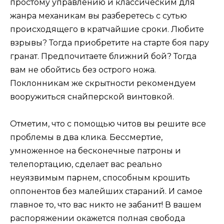
простому управлению и классическим для
жанра механикам вы разберетесь с сутью
происходящего в кратчайшие сроки. Любите
взрывы? Тогда приобретите на старте боя пару
гранат. Предпочитаете ближний бой? Тогда
вам не обойтись без острого ножа.
Поклонникам же скрытности рекомендуем
вооружиться снайперской винтовкой.
Отметим, что с помощью читов вы решите все
проблемы в два клика. Бессмертие,
умноженное на бесконечные патроны и
телепортацию, сделает вас реально
неуязвимым парнем, способным крошить
оппонентов без малейших стараний. И самое
главное то, что вас никто не забанит! В вашем
распоряжении окажется полная свобода