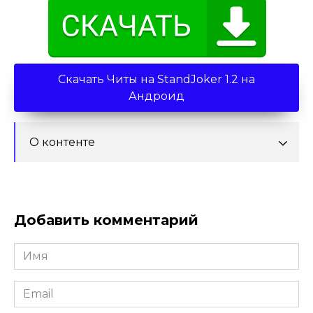
Скачать Читы на StandJoker 1.2 на
Андроид
О контенте
Добавить комментарий
Имя
*
Email
*