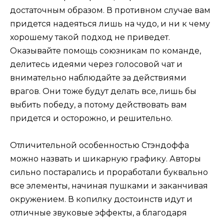
достаточным образом. В противном случае вам
придется надеяться лишь на чудо, и ни к чему
хорошему такой подход не приведет.
Оказывайте помощь союзникам по команде,
делитесь идеями через голосовой чат и
внимательно наблюдайте за действиями
врагов. Они тоже будут делать все, лишь бы
выбить победу, а потому действовать вам
придется и осторожно, и решительно.
Отличительной особенностью Стэндоффа
можно назвать и шикарную графику. Авторы
сильно постарались и проработали буквально
все элементы, начиная пушками и заканчивая
окружением. В копилку достоинств идут и
отличные звуковые эффекты, а благодаря