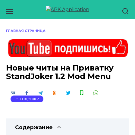
Перейти
к
содержанию
ГЛАВНАЯ СТРАНИЦА
Новые читы на Приватку
StandJoker 1.2 Mod Menu
СТЕНДОФФ 2
Содержание