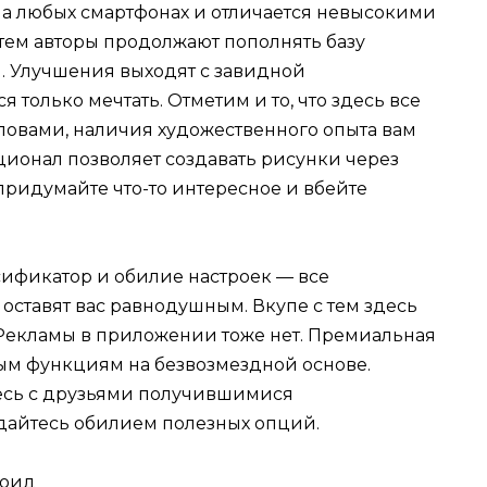
на любых смартфонах и отличается невысокими
тем авторы продолжают пополнять базу
. Улучшения выходят с завидной
я только мечтать. Отметим и то, что здесь все
словами, наличия художественного опыта вам
ционал позволяет создавать рисунки через
придумайте что-то интересное и вбейте
сификатор и обилие настроек — все
оставят вас равнодушным. Вкупе с тем здесь
 Рекламы в приложении тоже нет. Премиальная
ным функциям на безвозмездной основе.
тесь с друзьями получившимися
дайтесь обилием полезных опций.