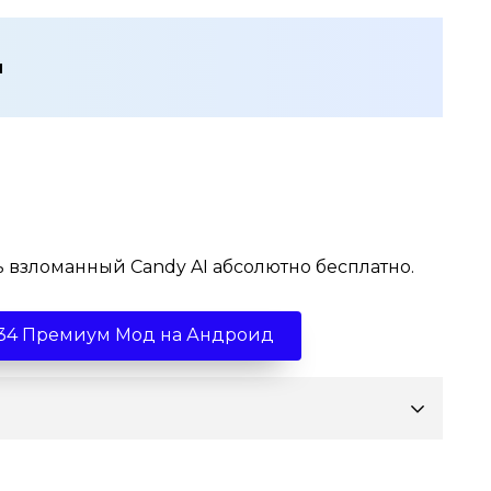
м
 взломанный Candy AI абсолютно бесплатно.
.1.34 Премиум Мод на Андроид