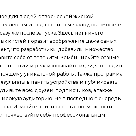
ое для людей с творческой жилкой.
теллектом и подключив смекалку, вы сможете
азу же после запуска. Здесь нет ничего
ных кистей поразит воображение даже самых
мент, что разработчики добавили множество
авите себя от волокиты. Комбинируйте разные
концепции и реализовывайте идеи, что в один
стоящему уникальной работы. Также программа
езультаты в память устройства и публиковать
 удивите всех друзей, подписчиков, а также
 широкую аудиторию. Не в последнюю очередь
языка. Изучайте оригинальные возможности,
и почувствуйте себя профессиональным