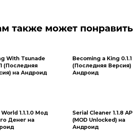
ам также может понравить
ng With Tsunade
Becoming a King 0.1.1
41 (Последняя
(Последняя Версия)
сия) на Андроид
Андроид
 World 1.1.1.0 Мод
Serial Cleaner 1.1.8 A
го Денег на
(MOD Unlocked) на
роид
Андроид