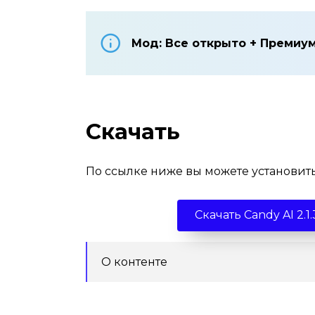
Мод: Все открыто + Премиу
Скачать
По ссылке ниже вы можете установить
Скачать Candy AI 2
О контенте