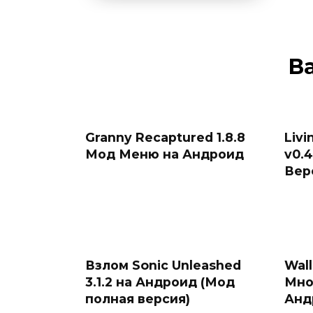
В
Granny Recaptured 1.8.8
Livi
Мод Меню на Андроид
v0.
Вер
Взлом Sonic Unleashed
Wall
3.1.2 на Андроид (Мод
Мно
полная версия)
Анд