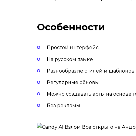
Особенности
Простой интерфейс
На русском языке
Разнообразие стилей и шаблонов
Регулярные обновы
Можно создавать арты на основе т
Без рекламы