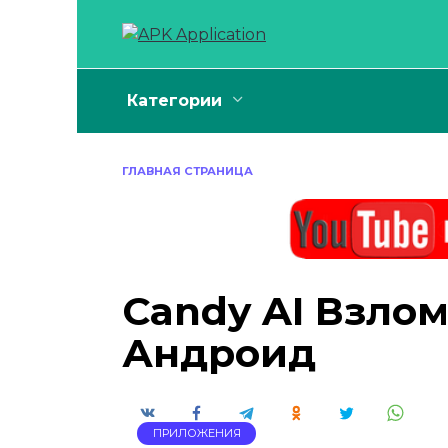
Перейти
к
содержанию
Категории
ГЛАВНАЯ СТРАНИЦА
Candy AI Взлом
Андроид
ПРИЛОЖЕНИЯ