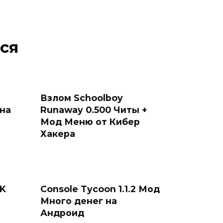
ся
Взлом Schoolboy
 на
Runaway 0.500 Читы +
Мод Меню от Кибер
Хакера
PK
Console Tycoon 1.1.2 Мод
Много денег на
Андроид