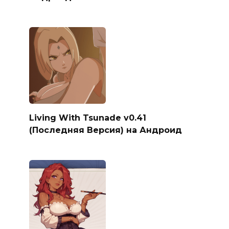
Living With Tsunade v0.41
(Последняя Версия) на Андроид