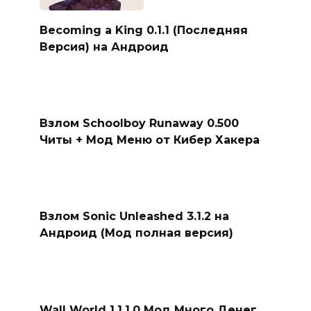
Becoming a King 0.1.1 (Последняя
Версия) на Андроид
Взлом Schoolboy Runaway 0.500
Читы + Мод Меню от Кибер Хакера
Взлом Sonic Unleashed 3.1.2 на
Андроид (Мод полная версия)
Wall World 1.1.1.0 Мод Много Денег