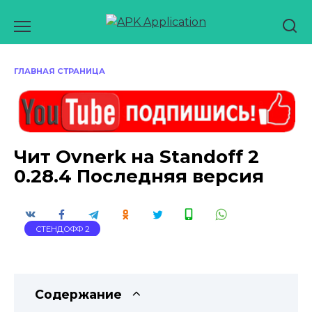
Перейти
к
содержанию
ГЛАВНАЯ СТРАНИЦА
Чит Ovnerk на Standoff 2
0.28.4 Последняя версия
СТЕНДОФФ 2
Содержание