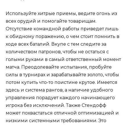
Используйте хитрые приемы, ведите огонь из
всех орудий и помогайте товарищам.
Отсутствие командной работы приведет лишь
к обидному поражению, о чем стоит помнить в
ходе всех баталий. Вкупе с тем следите за
количеством патронов, чтобы не остаться с
голыми руками в самый ответственный момент
матча. Преодолевайте испытания, пробуйте
силы в турнирах и зарабатывайте золото, чтобы
потом купить что-то поистине крутое. Имеется
здесь и система рангов, а наличие удобного
управления порадует каждого начинающего
игрока без исключений. Также Стендофф
может похвастаться отличной оптимизацией и
низкими системными требованиями. Это