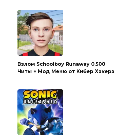
Взлом Schoolboy Runaway 0.500
Читы + Мод Меню от Кибер Хакера