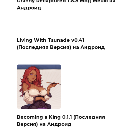
Granny Recaptured 1.8.8 Мод Меню на
Андроид
Living With Tsunade v0.41
(Последняя Версия) на Андроид
Becoming a King 0.1.1 (Последняя
Версия) на Андроид