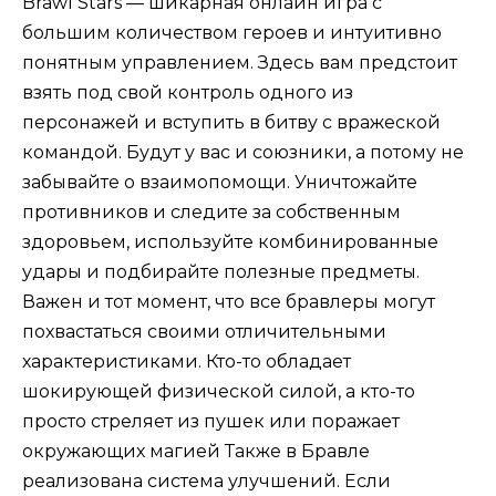
Brawl Stars — шикарная онлайн игра с
большим количеством героев и интуитивно
понятным управлением. Здесь вам предстоит
взять под свой контроль одного из
персонажей и вступить в битву с вражеской
командой. Будут у вас и союзники, а потому не
забывайте о взаимопомощи. Уничтожайте
противников и следите за собственным
здоровьем, используйте комбинированные
удары и подбирайте полезные предметы.
Важен и тот момент, что все бравлеры могут
похвастаться своими отличительными
характеристиками. Кто-то обладает
шокирующей физической силой, а кто-то
просто стреляет из пушек или поражает
окружающих магией Также в Бравле
реализована система улучшений. Если