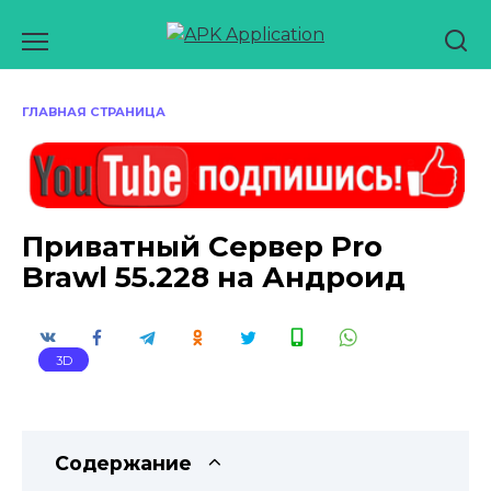
Перейти
к
содержанию
ГЛАВНАЯ СТРАНИЦА
Приватный Сервер Pro
Brawl 55.228 на Андроид
3D
Содержание